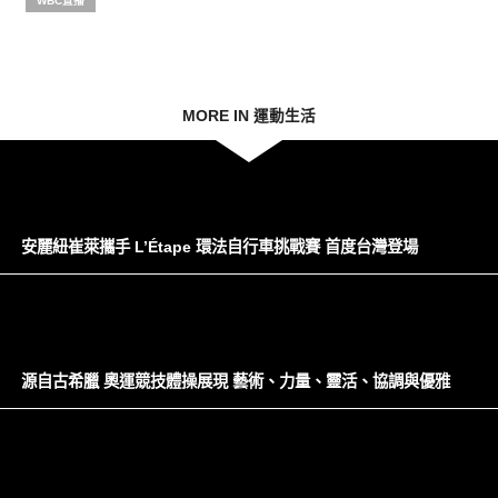
WBC直播
MORE IN 運動生活
安麗紐崔萊攜手 L’Étape 環法自行車挑戰賽 首度台灣登場
源自古希臘 奧運競技體操展現 藝術、力量、靈活、協調與優雅