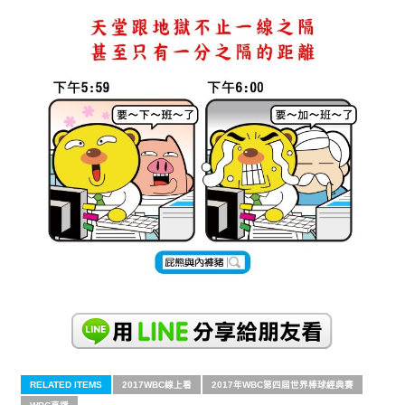
RELATED ITEMS
2017WBC線上看
2017年WBC第四屆世界棒球經典賽