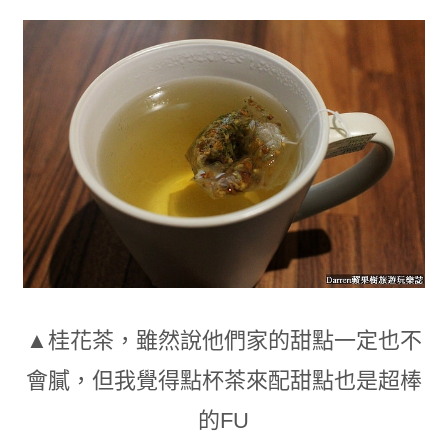
▲桂花茶
，雖然說他們家的甜點一定也不
會膩
，
但我覺得
點杯茶來配甜點也是超棒
的FU