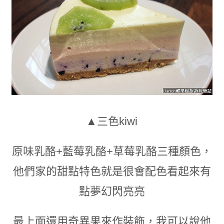
▲三色kiwi
原味乳酪+藍莓乳酪
+草莓乳酪三種顏色，
他們家的甜點特色就是很會配色看起來有
點夢幻閃亮亮
最上面還用奇異果來作裝飾，我可以說他