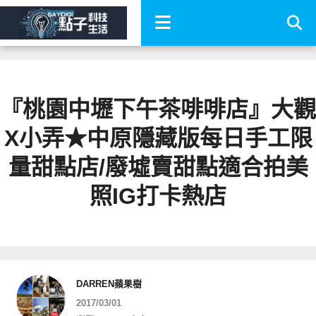
『桃園中壢下午茶啡啡店』大觀
X小弄★中原隱藏版每日手工限
量甜點店/廢墟賣甜點適合拍美
照IG打卡熱店
DARREN蘋果樹
2017/03/01