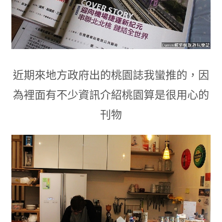
近期來地方政府出的桃園誌我蠻推的
，
因
為裡面有不少資訊介紹桃園算是很用心的
刊物