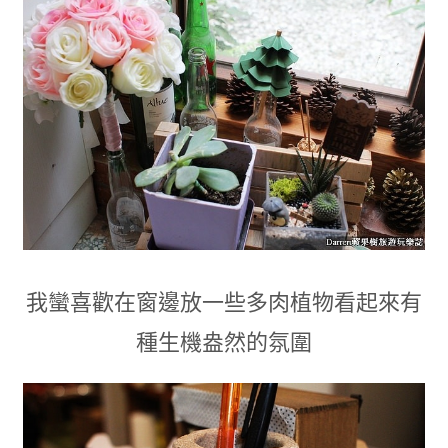
我蠻喜歡在窗邊放一些多肉植物看起來有
種生機盎然的氛圍