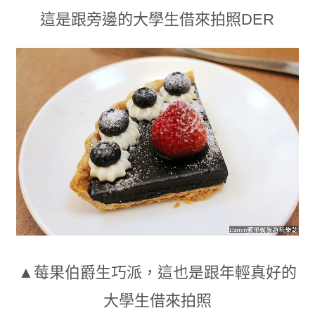
這是跟旁邊的大學生借來拍照DER
▲莓果伯爵生巧派
，
這也是跟年輕真好的
大學生借來拍照