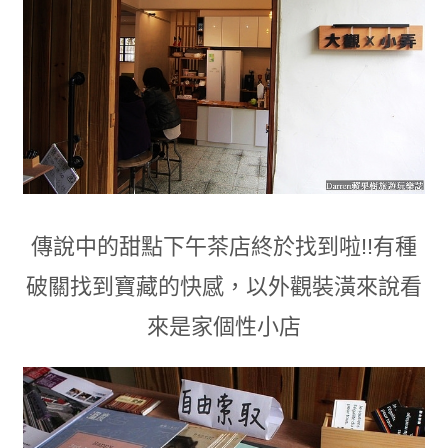
傳說中的甜點下午茶店終於找到啦!!有種
破關找到寶藏的快感
，以外觀裝潢來說
看
來是家個性小店