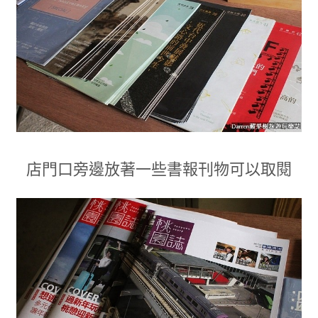
店門口旁邊放著一些書報刊物
可以取閱