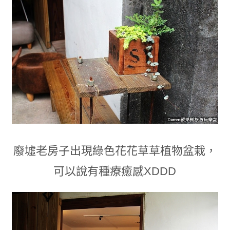
廢墟老房子出現綠色花花草草植物盆栽
，
可以說有種療癒感XDDD