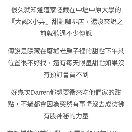
很久就知道這家隱藏在中壢中原大學的
『大觀X小弄』甜點咖啡店
，還沒來說之
前就聽過不少傳說
傳說是隱藏在廢墟老房子裡的甜點下午茶
位置很不好找
，
還有每天限量甜點如果沒
有預訂會買不到
好幾次Darren都想要衝來吃他們家的甜
點
，
不過都會因為突然有事情沒去成彷彿
有股神秘的力量