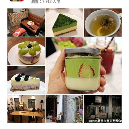
瀏覽：7,918 人次