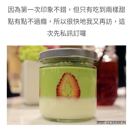
因為第一次印象不錯
，
但只有吃到兩樣甜
點有點不過癮
，
所以很快地我又再訪
，
這
次先私訊訂囉