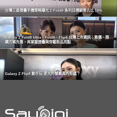
台灣三星摺疊手機策略曝光 Z Fold8 系列目標銷售占比 15%
Galaxy Z Fold8 Ultra、Fold8、Flip8 台灣上市資訊：售價、預
購方案先看，再掌握摺疊與穿戴新品亮點
Galaxy Z Flip8 動手玩 更大外螢幕真的有感？