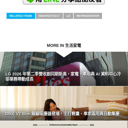
RELATED ITEMS
INNOFEST2017
LG
REFRIGERATOR
MORE IN 生活家電
LG 2026 年第二季營收創同期新高，家電、車用與 AI 資料中心冷
卻業務帶動成長
DIKE V2 Slim 無線吸塵器登場，主打輕量、車家兩用與自動集塵