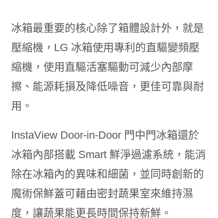
冰箱最重要的核心除了箱體設計外，就是
壓縮機，LG 冰箱使用專利的直驅變頻壓
縮機，使用直驅活塞驅動可減少內部摩
擦、能源耗損及降低噪音，更佳可靠與耐
用。
InstaView Door-in-Door 門中門冰箱還於
冰箱內部搭載 Smart 鮮淨過濾系統，能消
除在冰箱內的異味和細菌，並同時創新的
魔術保鮮蓋可藉由密封蔬果室來維持濕
度，讓蔬果能更長時間保持新鮮。