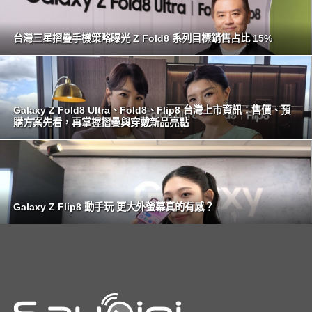
台灣三星摺疊手機策略曝光 Z Fold8 系列目標銷售占比 15%
Galaxy Z Fold8 Ultra、Fold8、Flip8 台灣上市資訊：售價、預
購方案先看，再掌握摺疊與穿戴新品亮點
Galaxy Z Flip8 動手玩 更大外螢幕真的有感？