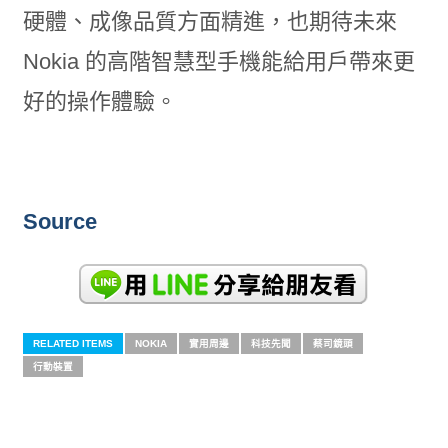
硬體、成像品質方面精進，也期待未來
Nokia 的高階智慧型手機能給用戶帶來更
好的操作體驗。
Source
RELATED ITEMS
NOKIA
實用周邊
科技先聞
蔡司鏡頭
行動裝置