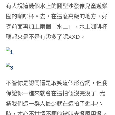
有人說這幾個水上的圓型沙發像兒童遊樂
園的咖啡杯。去，在這麼高級的地方，好
歹前面再加上兩個「水上」，水上咖啡杯
聽起來是不是有趣多了呢XXD。
不管你是認同還是取笑這個形容詞，但我
保證你一進來就會在這拍個沒完沒了..我
猜我們這一群人最少就在這拍了近半小
時，才心不甘情不願的被叫去餐廳用餐。