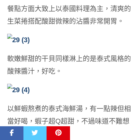
餐點方面大致上以泰國料理為主，清爽的
生菜捲搭配酸甜微辣的沾醬非常開胃。
軟嫩鮮甜的干貝同樣淋上的是泰式風格的
酸辣醬汁，好吃。
以鮮蝦熬煮的泰式海鮮湯，有一點辣但相
當好喝，蝦子超Q超甜，不過味道不難想
像就是了。