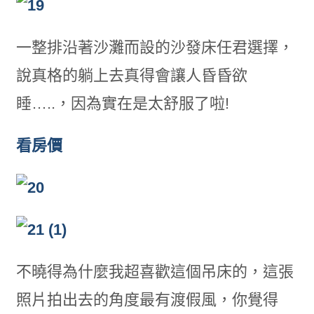
一整排沿著沙灘而設的沙發床任君選擇，
說真格的躺上去真得會讓人昏昏欲
睡…..，因為實在是太舒服了啦!
看房價
不曉得為什麼我超喜歡這個吊床的，這張
照片拍出去的角度最有渡假風，你覺得