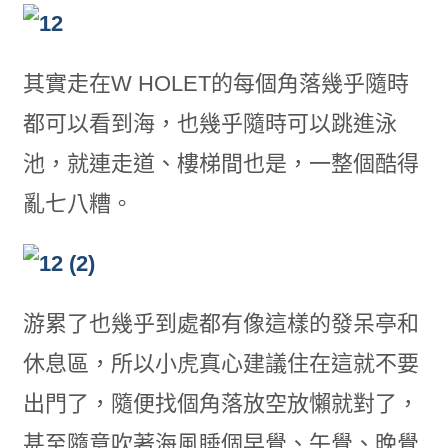
其實走在W HOLET的每個角落幾乎隨時
都可以看到海，也幾乎隨時可以跳進泳
池，就連走道、樓梯間也是，一整個酷得
亂七八糟。
游累了也幾乎到處都有像這樣的發呆亭和
休息區，所以小虎真心建議住在這就不要
出門了，隨便找個角落放空放懶就對了，
甚至隨意吹著海風睡個早覺、午覺、晚覺