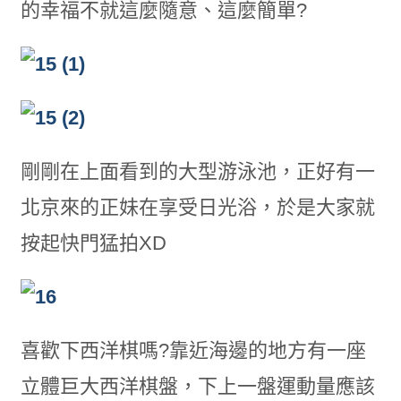
的幸福不就這麼隨意、這麼簡單?
剛剛在上面看到的大型游泳池，正好有一
北京來的正妹在享受日光浴，於是大家就
按起快門猛拍XD
喜歡下西洋棋嗎?靠近海邊的地方有一座
立體巨大西洋棋盤，下上一盤運動量應該