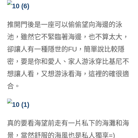
推開門後是一座可以偷偷望向海邊的泳
池，雖然它不緊臨著海邊，也不算太大，
卻讓人有一種隱世的FU，簡單說比較隱
密，要是你和愛人、家人游泳穿比基尼不
想讓人看，又想游泳看海，這裡的確很適
合。
真的要看海望前走有一片私下的海灘和海
景，當然舒服的海風也是私人獨享=)