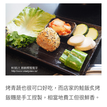
烤青蔬也很可口好吃，而店家的鮭飯炙烤
飯糰是手工捏製，相當地費工但很鮮香。