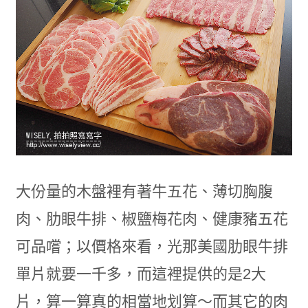
大份量的木盤裡有著牛五花、薄切胸腹
肉、肋眼牛排、椒鹽梅花肉、健康豬五花
可品嚐；以價格來看，光那美國肋眼牛排
單片就要一千多，而這裡提供的是2大
片，算一算真的相當地划算～而其它的肉