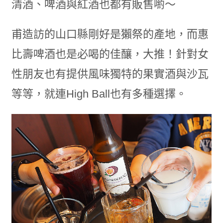
清酒、啤酒與紅酒也都有販售喲～
甫造訪的山口縣剛好是獺祭的產地，而惠
比壽啤酒也是必喝的佳釀，大推！針對女
性朋友也有提供風味獨特的果實酒與沙瓦
等等，就連High Ball也有多種選擇。