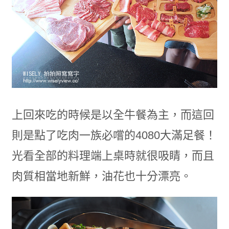
上回來吃的時候是以全牛餐為主，而這回
則是點了吃肉一族必嚐的4080大滿足餐！
光看全部的料理端上桌時就很吸睛，而且
肉質相當地新鮮，油花也十分漂亮。