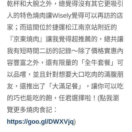
乾杯和大腕之外，總覺得沒有其它更吸引
人的特色燒肉讓Wisely覺得可以再訪的店
家；而這間位於捷運松江南京站附近的
『京東燒肉』讓我覺得超推薦的，總共讓
我有短時間二訪的記錄～除了價格實惠內
容豐富之外，還有限量的「全牛套餐」可
以品嚐，並且針對想要大口吃肉的滿腹朋
友，還推出了「大滿足餐」，讓你可以吃
的巧也能吃的飽，任君選擇啦！(點我瀏
覽更多燒肉食記：
https://goo.gl/DWXVjq
)