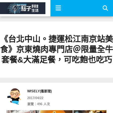
《台北中山。捷運松江南京站美
食》京東燒肉專門店＠限量全牛
套餐&大滿足餐，可吃飽也吃巧
WISELY(衞斯理)
2017/04/22
瀏覽：496 人次