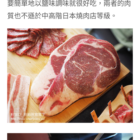
要簡單地以鹽味調味就很好吃，兩者的肉
質也不遜於中高階日本燒肉店等級。