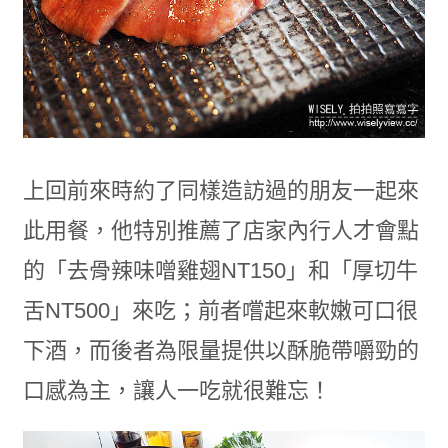
上回前來時約了同樣造訪過的朋友一起來
此用餐，他特別推薦了店家內行人才會點
的「去骨辣味噌雞翅NT150」和「厚切牛
舌NT500」來吃；前者嚐起來軟嫩可口很
下酒，而後者為限量提供以酥脆帶嚼勁的
口感為主，讓人一吃就很難忘！