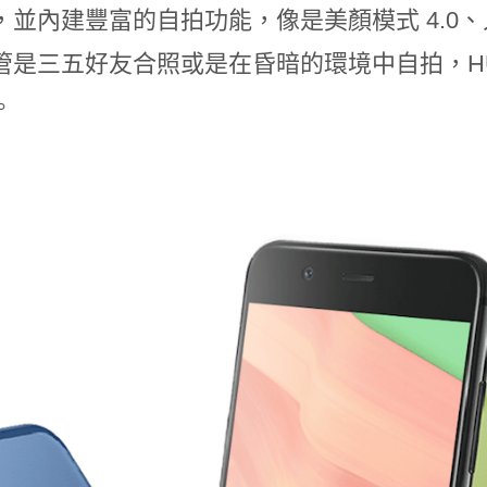
，並內建豐富的自拍功能，像是美顏模式 4.0
是三五好友合照或是在昏暗的環境中自拍，HUAWEI 
。