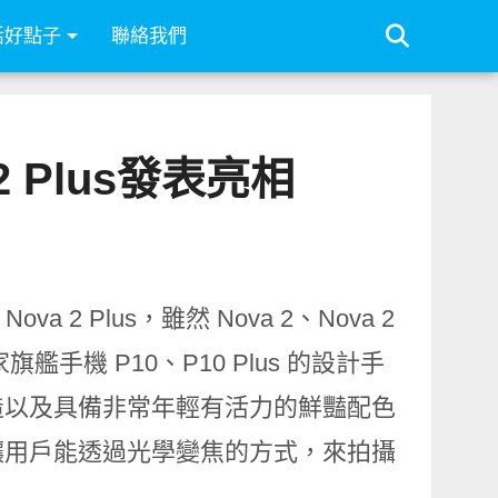
活好點子
聯絡我們
2 Plus發表亮相
a 2 Plus，雖然 Nova 2、Nova 2
手機 P10、P10 Plus 的設計手
造以及具備非常年輕有活力的鮮豔配色
讓用戶能透過光學變焦的方式，來拍攝