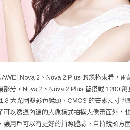
UAWEI Nova 2、Nova 2 Plus 的規
分，Nova 2、Nova 2 Plus 皆搭載 1200 
 f/1.8 大光圈雙彩色鏡頭，CMOS 的畫素尺寸也都
了可以透過內建的人像模式拍攝人像畫面外，也
，讓用戶可以有更好的拍照體驗。自拍鏡頭方面，