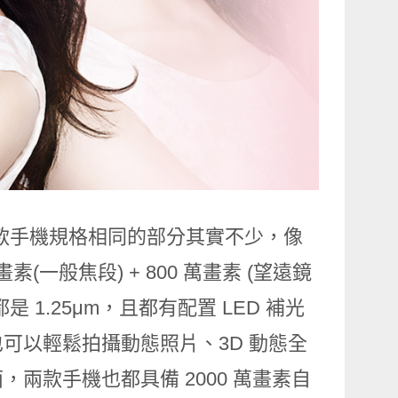
格來看，兩款手機規格相同的部分其實不少，像
萬畫素(一般焦段) + 800 萬畫素 (望遠鏡
是 1.25μm，且都有配置 LED 補光
可以輕鬆拍攝動態照片、3D 動態全
兩款手機也都具備 2000 萬畫素自