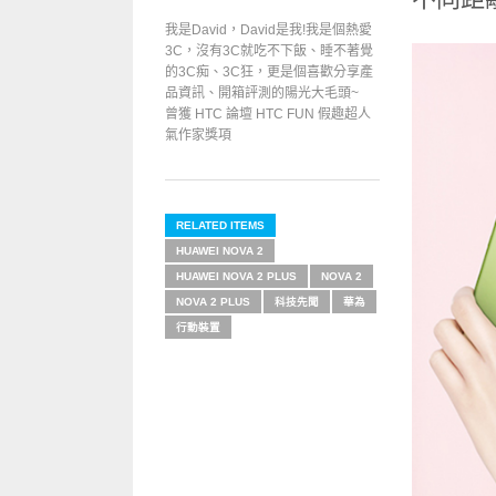
我是David，David是我!我是個熱愛
3C，沒有3C就吃不下飯、睡不著覺
的3C痴、3C狂，更是個喜歡分享產
品資訊、開箱評測的陽光大毛頭~
曾獲 HTC 論壇 HTC FUN 假趣超人
氣作家獎項
RELATED ITEMS
HUAWEI NOVA 2
HUAWEI NOVA 2 PLUS
NOVA 2
NOVA 2 PLUS
科技先聞
華為
行動裝置