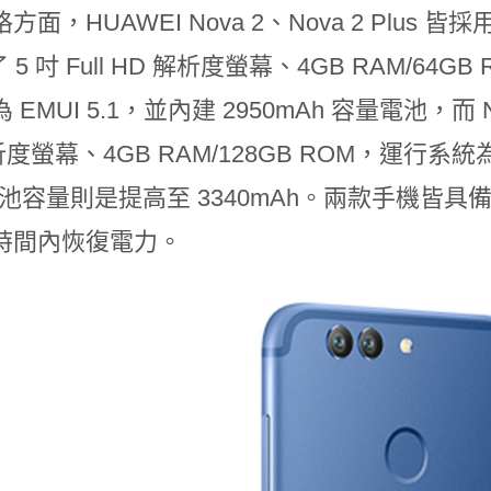
面，HUAWEI Nova 2、Nova 2 Plus 皆採
 5 吋 Full HD 解析度螢幕、4GB RAM/64GB
EMUI 5.1，並內建 2950mAh 容量電池，而 Nova
析度螢幕、4GB RAM/128GB ROM，運行系統為 
，電池容量則是提高至 3340mAh。兩款手機
時間內恢復電力。