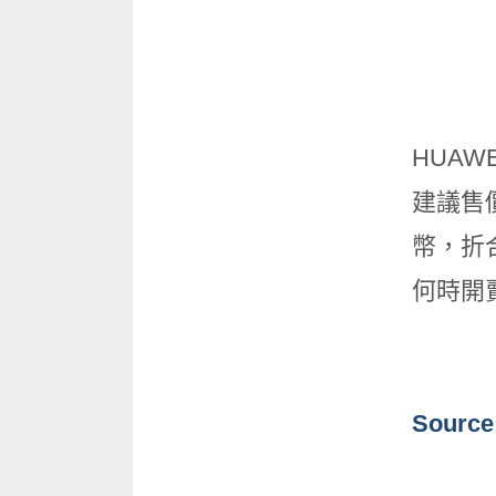
HUAW
建議售價為
幣，折
何時開
Source