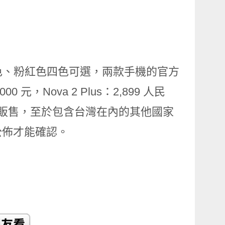
、黑色、綠色、粉紅色四色可選，兩款手機的官方
 元，Nova 2 Plus：2,899 人民
開始販售，至於包含台灣在內的其他國家
公佈才能確認。