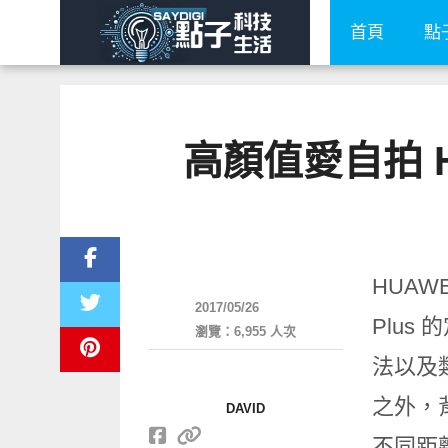
首頁
點
高顏值愛自拍 HU
智慧手機
HUAWE
2017/05/26
Plus
瀏覽：6,955 人次
法以及
之外，
DAVID
不同距