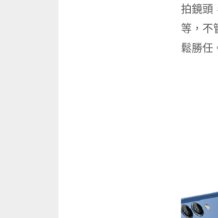
拍鏡頭
等，不管
鬆勝任