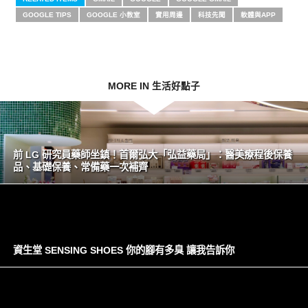
GOOGLE TIPS
GOOGLE 小教室
實用周邊
科技先聞
軟體與APP
MORE IN 生活好點子
前 LG 研究員藥師坐鎮！首爾弘大「弘益藥局」：醫美療程後保養
品、基礎保養、常備藥一次補齊
資生堂 SENSING SHOES 你的腳有多臭 讓我告訴你