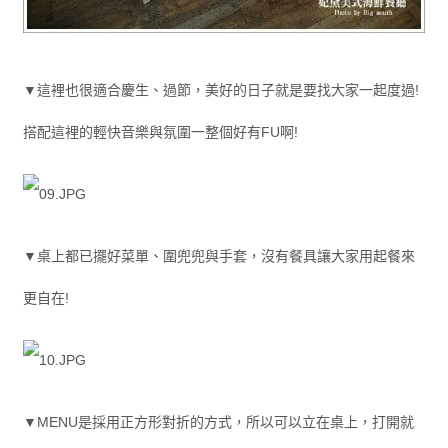
▼這裡也很適合慶生、過節，美好的日子就是要找大家一起度過!
搭配這裡的輕快音樂與氛圍一整個好有FU啊!
▼桌上都已擺好菜單、圍兜兜與手套，沒有餐具讓大家用起餐來
更自在!
▼MENU是採用正方形對折的方式，所以可以立在桌上，打開就