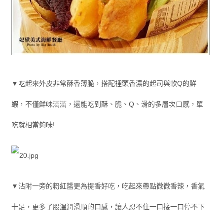
▼吃起來外皮非常酥香薄脆，搭配裡頭香濃的起司與軟Q的鮮
蝦，不僅鮮味滿滿，還能吃到酥、脆、Q、滑的多層次口感，單
吃就相當夠味!
▼沾附一旁的粉紅醬更為提香好吃，吃起來帶點微微香辣，香氣
十足，更多了股溫潤滑順的口感，讓人忍不住一口接一口停不下