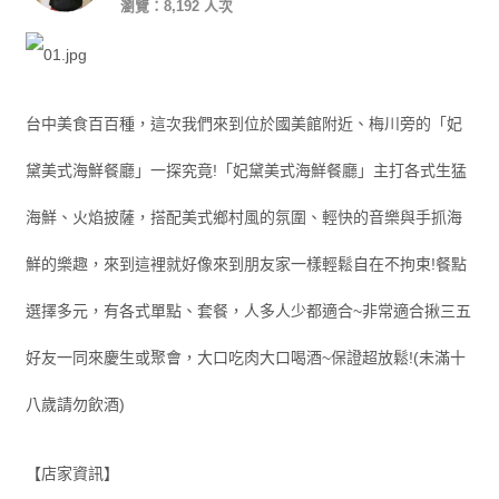
瀏覽：8,192 人次
台中美食百百種，這次我們來到位於國美館附近、梅川旁的「妃
黛美式海鮮餐廳」一探究竟!「妃黛美式海鮮餐廳」主打各式生猛
海鮮、火焰披薩，搭配美式鄉村風的氛圍、輕快的音樂與手抓海
鮮的樂趣，來到這裡就好像來到朋友家一樣輕鬆自在不拘束!餐點
選擇多元，有各式單點、套餐，人多人少都適合~非常適合揪三五
好友一同來慶生或聚會，大口吃肉大口喝酒~保證超放鬆!(未滿十
八歲請勿飲酒)
【店家資訊】