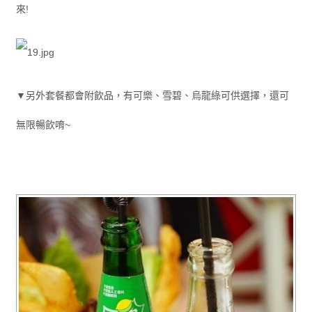
來!
▼另外套餐都會附飲品，有可樂、雪碧、烏龍綠可供選擇，還可
無限暢飲唷~