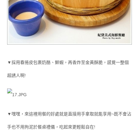
▼採用春捲皮包裹奶酪、鮮蝦，再香炸至金黃酥脆，感覺一整個
超誘人啊!
▼嘿嘿，來這裡用餐的好處就是直接用手拿取就能享用~既不會沾
手也不用拘泥於餐桌禮儀，吃起來更輕鬆自在!