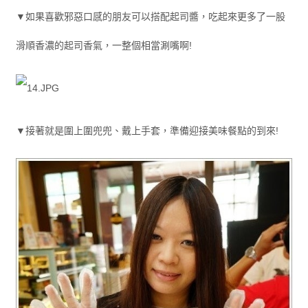
▼如果喜歡邪惡口感的朋友可以搭配起司醬，吃起來更多了一股
滑順香濃的起司香氣，一整個相當涮嘴啊!
▼接著就是圍上圍兜兜、戴上手套，準備迎接美味餐點的到來!