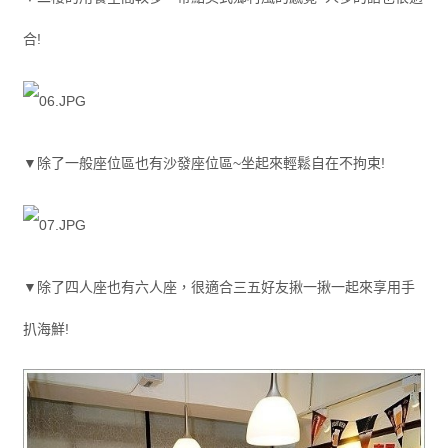
合!
▼除了一般座位區也有沙發座位區~坐起來輕鬆自在不拘束!
▼除了四人座也有六人座，很適合三五好友揪一揪一起來享用手
扒海鮮!