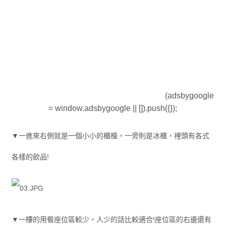
(adsbygoogle
= window.adsbygoogle || []).push({});
▼一進來右側就是一個小小的櫃檯，一旁則是冰櫃，裡頭有各式
各樣的飲品!
▼一樓的用餐座位區較少，人少的話比較適合!座位區的右邊還有