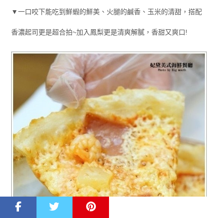
▼一口咬下能吃到鮮蝦的鮮美、火腿的鹹香、玉米的清甜，搭配
香濃起司更是超合拍~加入鳳梨更是清爽解膩，香甜又爽口!