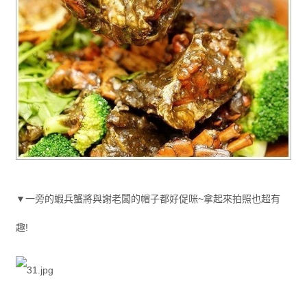
▼一旁的蝦兵蟹將與謝老闆的帽子都好促咪~拿起來拍照也超有
趣!