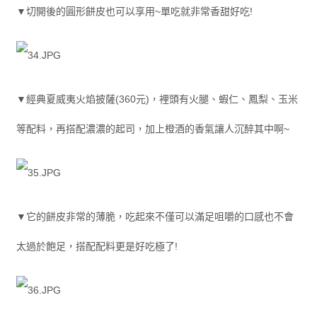
▼切開後的圓形餅皮也可以享用~單吃就非常香甜好吃!
▼經典夏威夷火焰披薩(360元)，裡頭有火腿、蝦仁、鳳梨、玉米
等配料，再搭配濃濃的起司，加上橙酒的香氣讓人沉醉其中啊~
▼它的餅皮非常的薄脆，吃起來不僅可以滿足咀嚼的口感也不會
太過於飽足，搭配配料更是好吃極了!