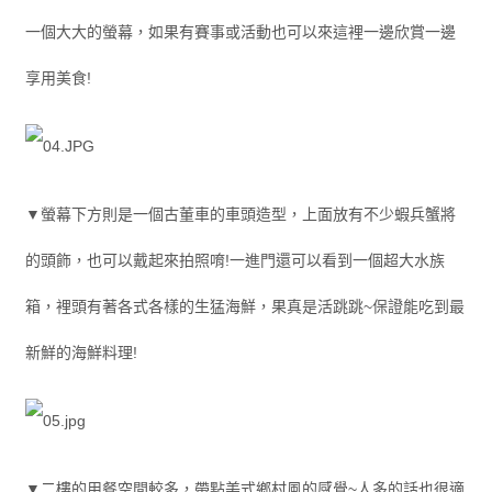
一個大大的螢幕，如果有賽事或活動也可以來這裡一邊欣賞一邊
享用美食!
▼螢幕下方則是一個古董車的車頭造型，上面放有不少蝦兵蟹將
的頭飾，也可以戴起來拍照唷!一進門還可以看到一個超大水族
箱，裡頭有著各式各樣的生猛海鮮，果真是活跳跳~保證能吃到最
新鮮的海鮮料理!
▼二樓的用餐空間較多，帶點美式鄉村風的感覺~人多的話也很適