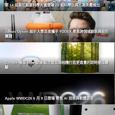
第 14 屆索尼創意科學大賞登場 20 組科學玩具北高免費展出
James Dyson 設計大獎首度攜手 YODEX 聚焦跨領域創新與設計
實踐
Google 搜尋 Live 登場 結合語音與相機打造更直覺的即時搜尋體
驗
Apple WWDC26 6 月 9 日登場 聚焦 AI 技術與軟體更新