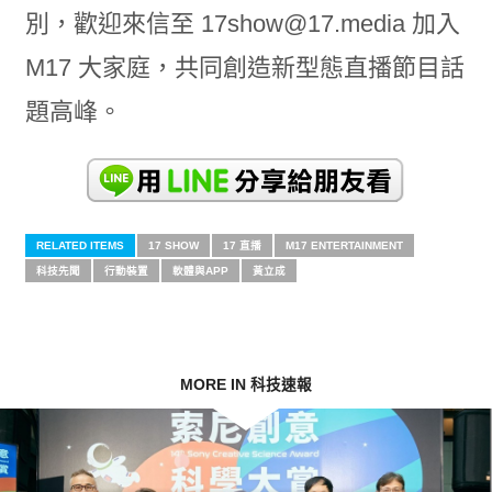
別，歡迎來信至 17show@17.media 加入
M17 大家庭，共同創造新型態直播節目話
題高峰。
RELATED ITEMS
17 SHOW
17 直播
M17 ENTERTAINMENT
科技先聞
行動裝置
軟體與APP
黃立成
MORE IN 科技速報