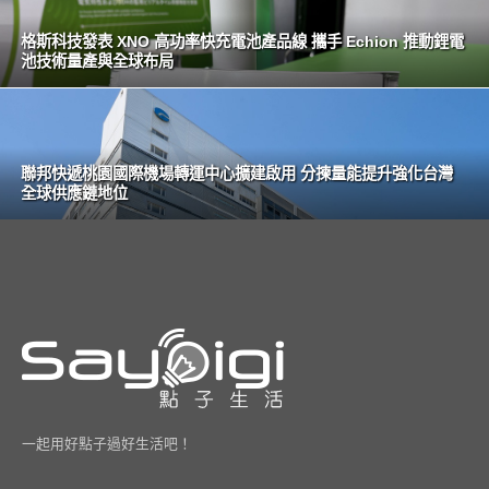
格斯科技發表 XNO 高功率快充電池產品線 攜手 Echion 推動鋰電
池技術量產與全球布局
聯邦快遞桃園國際機場轉運中心擴建啟用 分揀量能提升強化台灣
全球供應鏈地位
一起用好點子過好生活吧！