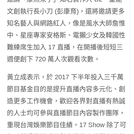
文創執行長小刀 (彭康育)，還將邀請更多
知名藝人與網路紅人，像是風水大師詹惟
中、星座專家安格斯、電獺少女及韓國性
難練席生加入 17 直播，在開播後短短三
週便創下 720 萬人次觀看次數。
黃立成表示，於 2017 下半年投入三千萬
節目基金目的是提升直播內容多元化、創
造更多工作機會，歡迎各界對直播有熱誠
的人士均可參與直播節目內容製作團隊，
重現台灣娛樂節目佳績。17 Show 除了可