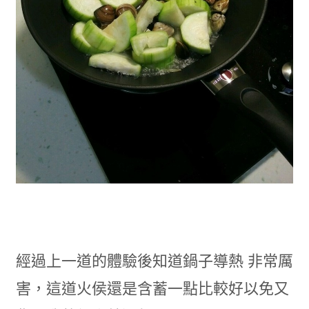
經過上一道的體驗後知道鍋子導熱 非常厲
害，這道火侯還是含蓄一點比較好以免又