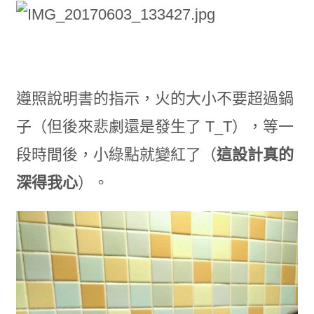
遵照說明書的指示，火的大小不要超過鍋
子（但後來悲劇還是發生了 T_T），等一
段時間後，小綠點就變紅了（
這設計真的
深得我心
）。