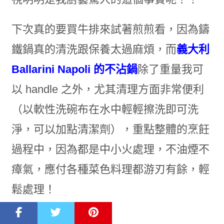
下次真的要買牛排來試著煎煎看，因為鑄
鐵鍋真的清洗跟保養太過麻煩，而
義大利
Ballarini Napoli 的不沾鍋
除了重量我可
以 handle 之外，尤其清理方面非常便利
（以軟性洗碗布在水中輕輕擦洗即可洗
淨，可以加點清潔劑），重點整體的烹飪
過程中，因為都是中小火處理，不油煙不
瘴氣，應付各種菜色料理都游刃有餘，輕
鬆處理！