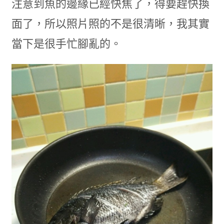
注意到魚的邊緣已經快焦了，得要趕快換
面了，所以照片照的不是很清晰，我其實
當下是很手忙腳亂的。