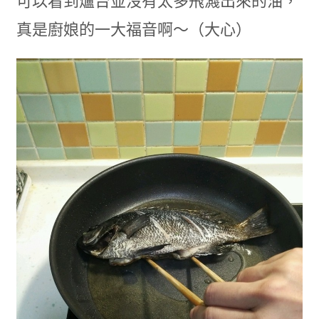
可以看到爐台並沒有太多飛濺出來的油，
真是廚娘的一大福音啊～（大心）