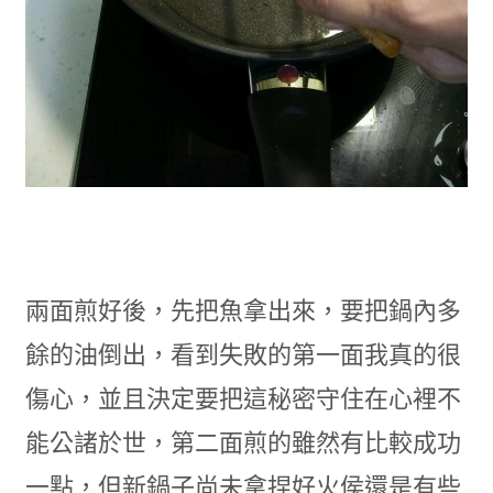
兩面煎好後，先把魚拿出來，要把鍋內多
餘的油倒出，看到失敗的第一面我真的很
傷心，並且決定要把這秘密守住在心裡不
能公諸於世，第二面煎的雖然有比較成功
一點，但新鍋子尚未拿捏好火侯還是有些