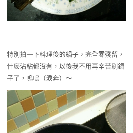
特別拍一下料理後的鍋子，完全零殘留，
什麼沾粘都沒有，以後我不用再辛苦刷鍋
子了，嗚嗚（淚奔）～