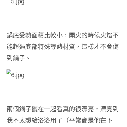
鍋底受熱面積比較小，開火的時候火焰不
能超過底部特殊導熱材質，這樣才不會傷
到鍋子。
兩個鍋子擺在一起看真的很漂亮，漂亮到
我不太想給洛洛用了（平常都是他在下