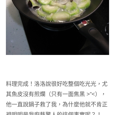
料理完成！洛洛說很好吃整個吃光光，尤
其魚皮沒有煎爛（只有一面焦黑 >”<），
他一直說鍋子救了我，為什麼他就不肯正
視明明是我廚藝驚人的這個事實呢？！