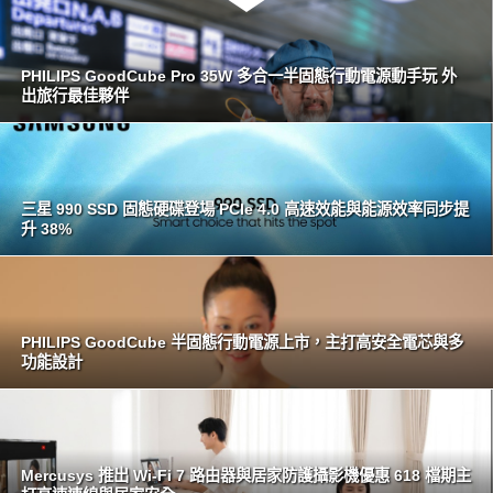
PHILIPS GoodCube Pro 35W 多合一半固態行動電源動手玩 外
出旅行最佳夥伴
三星 990 SSD 固態硬碟登場 PCIe 4.0 高速效能與能源效率同步提
升 38%
PHILIPS GoodCube 半固態行動電源上市，主打高安全電芯與多
功能設計
Mercusys 推出 Wi-Fi 7 路由器與居家防護攝影機優惠 618 檔期主