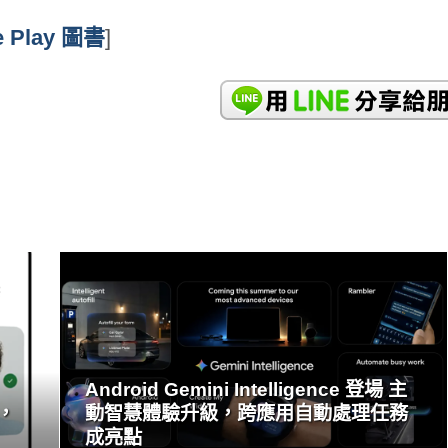
e Play 圖書
]
READ
MORE
Android Gemini Intelligence 登場 主
，
動智慧體驗升級，跨應用自動處理任務
成亮點