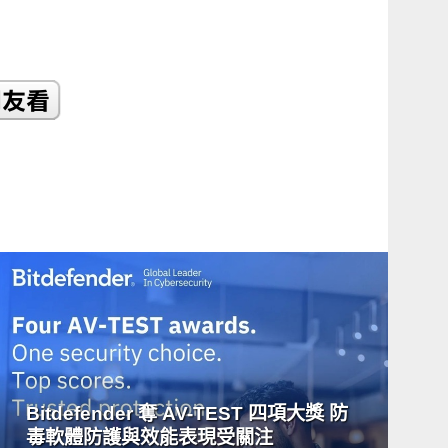
READ
MORE
Bitdefender 奪 AV-TEST 四項大獎 防
毒軟體防護與效能表現受關注