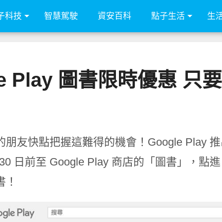
子科技
智慧駕駛
資安百科
點子生活
生
le Play 圖書限時優惠 只
朋友快點把握這難得的機會！Google Play 
月 30 日前至 Google Play 商店的「圖書」
書！