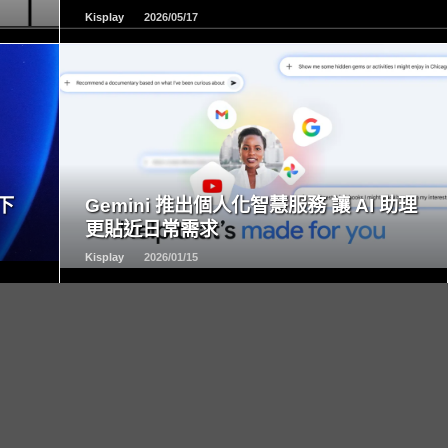
Kisplay
2026/05/17
READ
MORE
下
Gemini 推出個人化智慧服務 讓 AI 助理
更貼近日常需求
Kisplay
2026/01/15