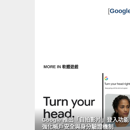
[
Googl
MORE IN 軟體遊戲
READ
MORE
Google 推出「自拍影片」登入功能
強化帳戶安全與身分驗證機制