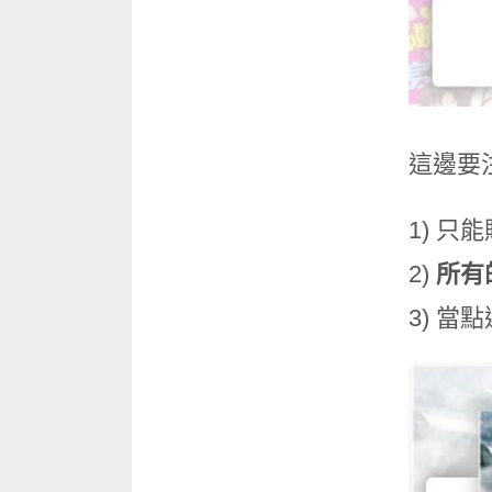
這邊要
1) 只
2)
所有
3) 