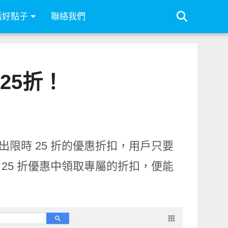
活好點子
聯絡我們
要25折！
推出限時 25 折的優惠折扣，用戶只要
，點進 25 折優惠中領取專屬的折扣，便能