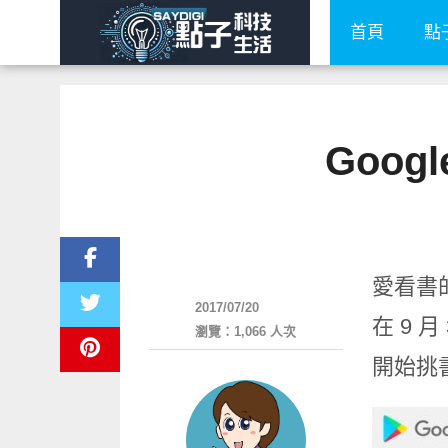
首頁
點
Goog
軟體遊戲
愛看書的
2017/07/20
在 9 
瀏覽：1,066 人次
開始挑