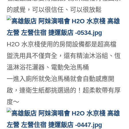
的感覺，可以很信任、可以很放鬆
H2O 水京棧使用的房間設備都是超高檔
盥洗用具不僅齊全，還有精油沐浴組、恆
溫淋浴花灑器、電動免治馬桶
一進入廁所就免治馬桶就會自動感應開
啟，連衛生紙都挑選過的！超柔軟帶有厚
度～