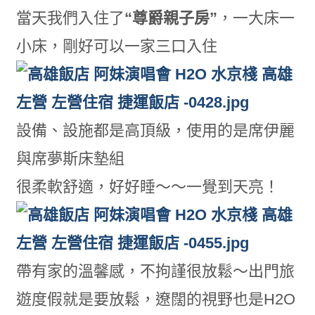
當天我們入住了
“尊爵親子房”
，一大床一
小床，剛好可以一家三口入住
設備、設施都是高頂級，使用的是席伊麗
與席夢斯床墊組
很柔軟舒適，好好睡～～一覺到天亮！
帶有家的溫馨感，不拘謹很放鬆～出門旅
遊度假就是要放鬆，遼闊的視野也是H2O