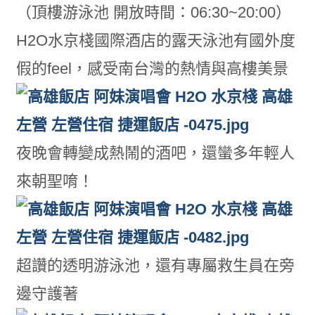
（頂樓游泳池 開放時間：06:30~20:00）
H2O水京棧國際酒店的露天泳池有國外度
假的feel，感受南台灣的熱情與高樓美景
夜晚會轉變成熱鬧的酒吧，還蠻多年輕人
來朝聖唷！
超讚的透明游泳池，還有專屬救生員在旁
邊守護著