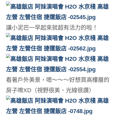
讓小泥巴一早起來就超有活力的啦！
看著戶外美景，嗯～～～好想買高樓層的
房子唷XD（視野很美、光線很讚）