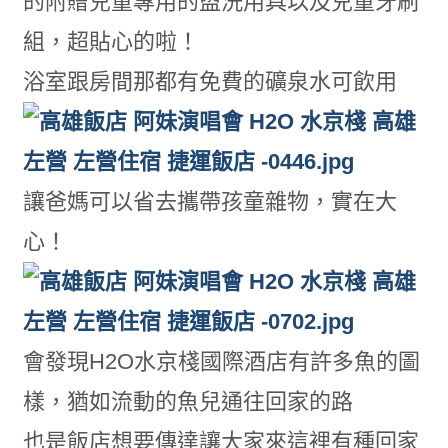
的附贈兒童專用的盥洗用具以及兒童牙刷
組，超貼心的啦！
浴室跟房間那都有免費的礦泉水可飲用
讓爸媽可以省去攜帶孩童雜物，實在大
心！
會發現H2O水京棧國際酒店有許多魚的圖
樣，猶如流動的魚兒通往回家的路
也是飯店想要傳達讓大家來這裡有種回家