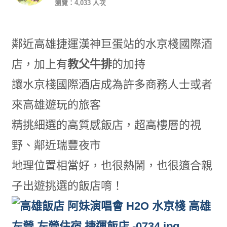
瀏覽：4,033 人次
鄰近高雄捷運漢神巨蛋站的水京棧國際酒
店，加上有
教父牛排
的加持
讓水京棧國際酒店成為許多商務人士或者
來高雄遊玩的旅客
精挑細選的高質感飯店，超高樓層的視
野、鄰近瑞豐夜市
地理位置相當好，也很熱鬧，也很適合親
子出遊挑選的飯店唷！