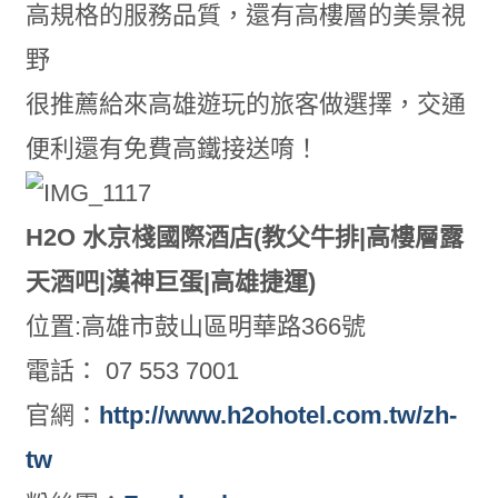
高規格的服務品質，還有高樓層的美景視
野
很推薦給來高雄遊玩的旅客做選擇，交通
便利還有免費高鐵接送唷！
H2O 水京棧國際酒店(教父牛排|高樓層露
天酒吧|漢神巨蛋|高雄捷運)
位置:高雄市鼓山區明華路366號
電話： 07 553 7001
官網：
http://www.h2ohotel.com.tw/zh-
tw