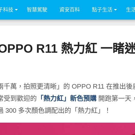
子科技
智慧駕駛
資安百科
點子生活
生
 OPPO R11 熱力紅 一
千萬，拍照更清晰」的 OPPO R11 在推出後
常受到歡迎的
「熱力紅」新色預購
開跑第一天
過 300 多次顏色調配出的「熱力紅」！