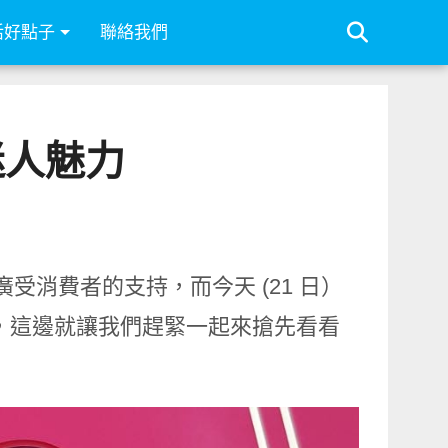
活好點子
聯絡我們
睹迷人魅力
廣受消費者的支持，而今天 (21 日）
，這邊就讓我們趕緊一起來搶先看看