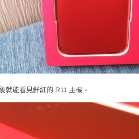
後就能看見鮮紅的 R11 主機。