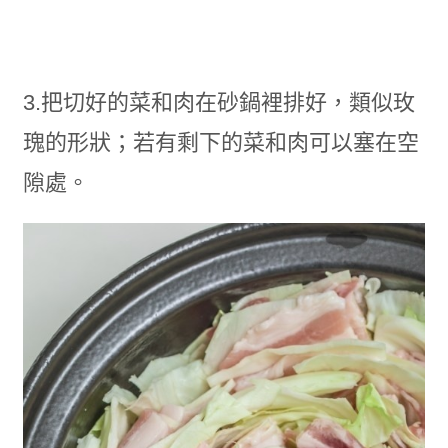
3.把切好的菜和肉在砂鍋裡排好，類似玫
瑰的形狀；若有剩下的菜和肉可以塞在空
隙處。