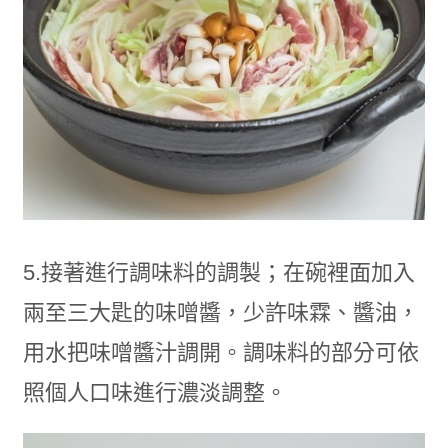
5.接著進行調味料的調製；在碗裡面加入
兩至三大匙的味噌醬，少許味霖、醬油，
用水把味噌醬汁調開。調味料的部分可依
照個人口味進行濃淡調整。