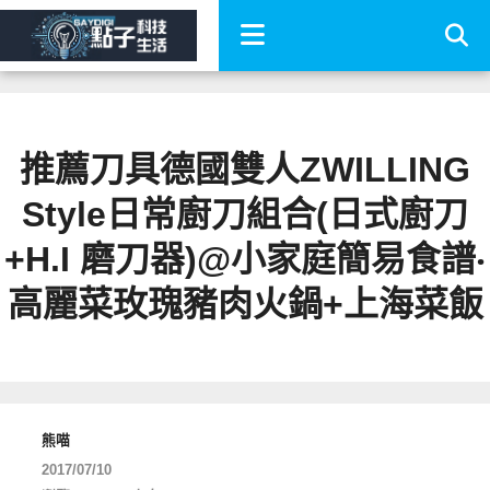
推薦刀具德國雙人ZWILLING
Style日常廚刀組合(日式廚刀
+H.I 磨刀器)@小家庭簡易食譜‧
高麗菜玫瑰豬肉火鍋+上海菜飯
熊喵
2017/07/10