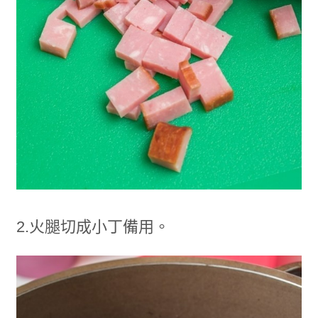
2.火腿切成小丁備用。