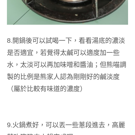
8.開鍋後可以試喝一下，看看湯底的濃淡
是否適宜，若覺得太鹹可以適度加一些
水，太淡可以再加味噌和醬油；但熊喵調
製的比例是熊家人認為剛剛好的鹹淡度
（屬於比較有味道的濃度）
9.火鍋煮好，可以丟一些蔥段進去，高麗