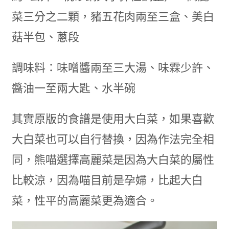
菜三分之二顆，豬五花肉兩至三盒、美白
菇半包、蔥段
調味料：味噌醬兩至三大湯、味霖少許、
醬油一至兩大匙、水半碗
其實原版的食譜是使用大白菜，如果喜歡
大白菜也可以自行替換，因為作法完全相
同，熊喵選擇高麗菜是因為大白菜的屬性
比較涼，因為喵目前是孕婦，比起大白
菜，性平的高麗菜更為適合。