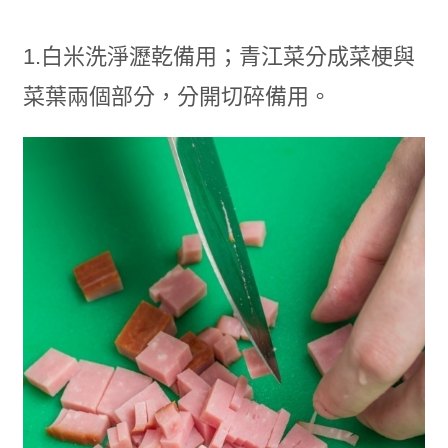
1.白米洗淨瀝乾備用；青江菜分成菜梗與
菜葉兩個部分，分開切碎備用。