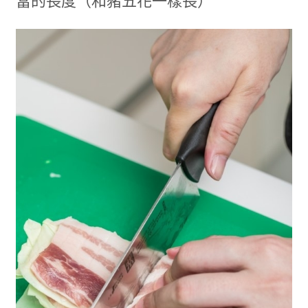
當的長度（和豬五花一樣長）