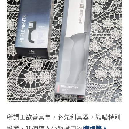
所謂工欲善其事，必先利其器，熊喵特別
推薦，我們這次受邀試用的
德國雙人