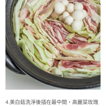
4.美白菇洗淨後插在最中間，高麗菜玫瑰