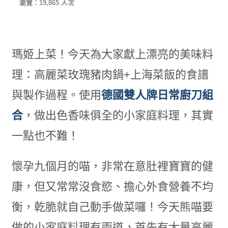
瀏覽：19,865 人次
瑪姬上菜！今天為大家獻上漂亮的美味料
理：高麗菜玫瑰豬肉鍋+上海菜飯的食譜
與製作過程。使用
德國雙人牌日常廚刀組
合
，做出色香味俱全的小家庭料理，其實
一點也不難！
懷孕九個月的喵，非常在意肚裡寶寶的健
康，但又常常沒食慾、擔心外食營養不均
衡，乾脆就自己動手做菜囉！今天熊喵要
做的小家庭料理有兩道，首先有大量高麗