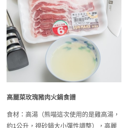
高麗菜玫瑰豬肉火鍋食譜
食材：高湯（熊喵這次使用的是雞高湯，
約1公升，視砂鍋大小彈性調整），高麗