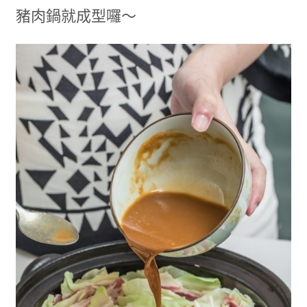
豬肉鍋就成型囉～