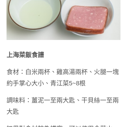
上海菜飯食譜
食材：白米兩杯、雞高湯兩杯、火腿一塊
約手掌心大小、青江菜5~8根
調味料：薑泥一至兩大匙、干貝絲一至兩
大匙