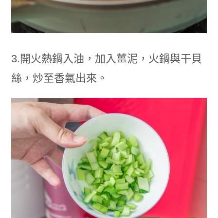
3.開火熱鍋入油，加入薑泥，火鍋與干貝
絲，炒至香氣出來。