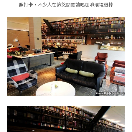
照打卡
，不少人在這悠閒閱讀喝咖啡環境很棒