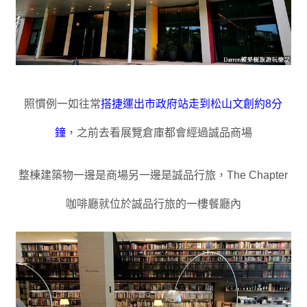
照慣例一如往常
搭捷運出市政府站走到松山文創約8分
鐘
，
之前去看展覽倉庫都會經過誠品商場
整棟建築物一邊是商場另一邊是誠品行旅
，
The Chapter
咖啡廳就位於誠品行旅的一樓餐廳內