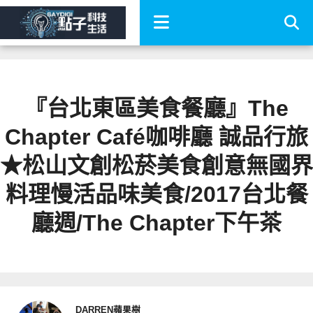
『台北東區美食餐廳』The
Chapter Café咖啡廳 誠品行旅
★松山文創松菸美食創意無國界
料理慢活品味美食/2017台北餐
廳週/The Chapter下午茶
DARREN蘋果樹