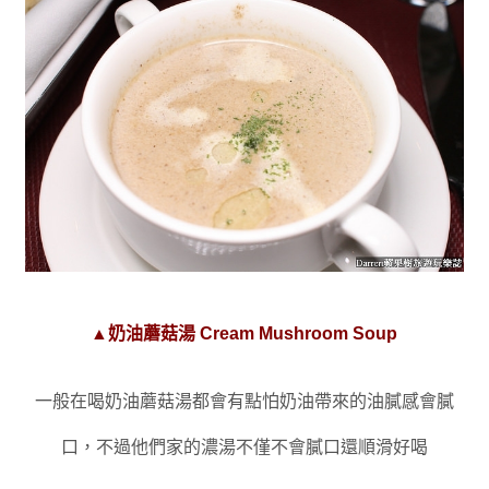
▲奶油蘑菇湯 Cream Mushroom Soup
一般在喝奶油蘑菇湯都會有點怕奶油帶來的油膩感會膩
口
，
不過他們家的濃湯不僅不會膩口還順滑好喝