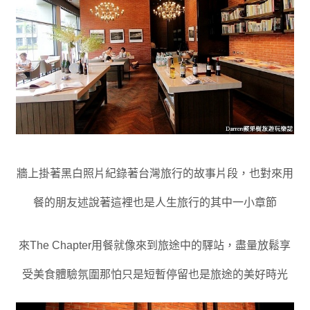
牆上掛著黑白照片紀錄著台灣旅行的故事片段
，也
對來用
餐的朋友述說著這裡也是人生旅行的其中一小章節
來The Chapter用餐就像來到旅途中的驛站
，盡量放鬆享
受美食體驗氛圍那怕只是
短暫停留也是旅途的美好時光