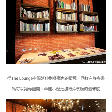
從The Lounge空間延伸到餐廳內的環境
，
同樣有許多書
籍可以讓你翻閱
，
華麗吊燈更加增添餐廳的溫馨感