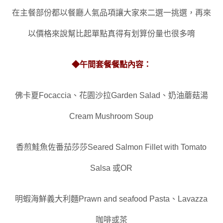
在主餐部份都以餐廳人氣品項讓大家來二選一挑選
，
再來
以價格來說幫比起單點真得有划算份量也很多唷
◆
午間套餐餐點內容：
佛卡夏Focaccia
、
花園沙拉Garden Salad
、
奶油蘑菇湯
Cream Mushroom Soup
香煎鮭魚佐番茄莎莎Seared Salmon Fillet with Tomato
Salsa 或OR
明蝦海鮮義大利麵Prawn and seafood Pasta
、
Lavazza
咖啡或茶