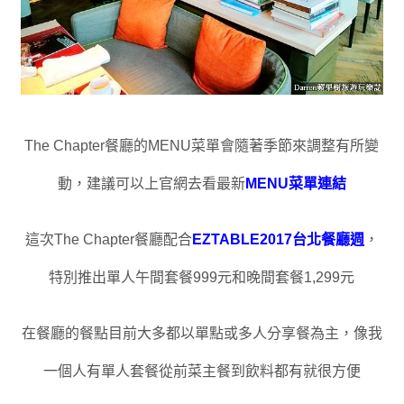
The Chapter餐廳的MENU菜單會隨著季節來調整有所變
動
，
建議可以上官網去看最新
MENU菜單連結
這次The Chapter餐廳配合
EZTABLE2017台北餐廳週
，
特別
推出單人午間套餐999元和晚間套餐1,299元
在餐廳的餐點目前大多都以單點或多人分享餐為主
，像我
一個人有單人套餐從前菜主餐到飲料都有
就很方便