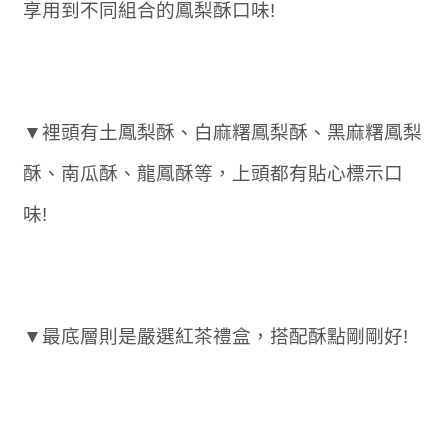
享用到不同組合的鳳梨酥口味!
▼裡頭有土鳳梨酥、白麻糬鳳梨酥、黑麻糬鳳梨
酥、南瓜酥、龍鳳酥等，上頭都有貼心標示口
味!
▼最底層則是嚴選紅茶禮盒，搭配酥點剛剛好!