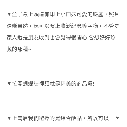
▼盒子最上頭還有印上小口妹可愛的臉龐，照片
清晰自然，還可以寫上收涎紀念等字樣，不管是
家人還是朋友收到也會覺得很開心!會想好好珍
藏的那種~
▼拉開蝴蝶結裡頭就是精美的商品囉!
▼上兩層我們選擇的是綜合酥點，所以可以一次