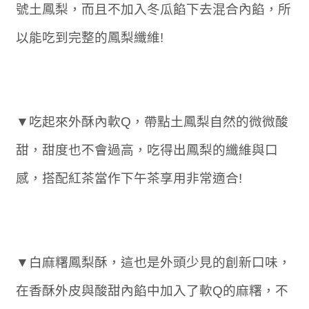
號土鳳梨，而且不加入冬瓜餡下去混合內餡，所
以能吃到完整的鳳梨纖維!
▼吃起來外酥內軟Q，帶點土鳳梨自然的微微酸
甜，甜度也不會過高，吃得出鳳梨的纖維與口
感，搭配紅茶當作下午茶享用非常適合!
▼白麻糬鳳梨酥，這也是外頭少見的創新口味，
在香酥外皮與酸甜內餡中加入了軟Q的麻糬，不