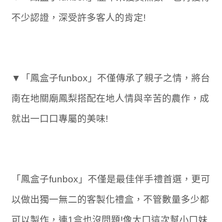
不少認證，深受許多客人的肯定!
▼「鳳盒子funbox」不僅傳承了親子之情，將台
南在地關廟鳳梨搭配在地人情與辛苦的農作，成
就出一口口專屬的美味!
「鳳盒子funbox」不僅是最佳伴手禮首選，更可
以做出獨一無二的客製化禮盒，不管數量多少都
可以製作，連1盒也沒問題!像大口這次幫小口妹