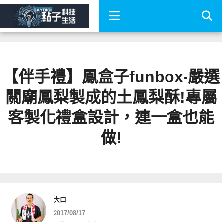
【伴手禮】鳳盒子funbox‧嚴選
關廟鳳梨製成的土鳳梨酥!專屬
客製化禮盒設計，連一盒也能
做!
大口
2017/08/17