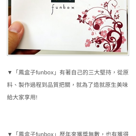
▼「鳳盒子funbox」有著自己的三大堅持，從原
料、製作過程到品質把關，就為了造就原生美味
給大家享用!
▼「鳳盒子funbox」歷年來獲獎無數，也有獲得