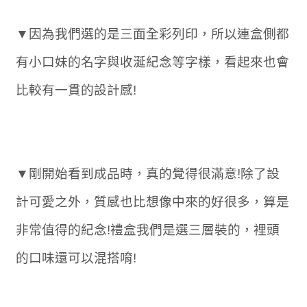
▼因為我們選的是三面全彩列印，所以連盒側都
有小口妹的名字與收涎紀念等字樣，看起來也會
比較有一貫的設計感!
▼剛開始看到成品時，真的覺得很滿意!除了設
計可愛之外，質感也比想像中來的好很多，算是
非常值得的紀念!禮盒我們是選三層裝的，裡頭
的口味還可以混搭唷!