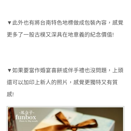
▼此外也有將台南特色地標做成包裝內容，感覺
更多了一股古樸又深具在地意義的紀念價值!
▼如果要當作婚宴喜餅或伴手禮也沒問題，上頭
還可以加印上新人的照片，感覺更獨特又有質
感!