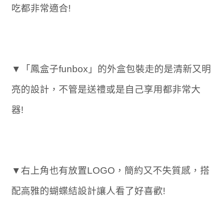
吃都非常適合!
▼「鳳盒子funbox」的外盒包裝走的是清新又明
亮的設計，不管是送禮或是自己享用都非常大
器!
▼右上角也有放置LOGO，簡約又不失質感，搭
配高雅的蝴蝶結設計讓人看了好喜歡!