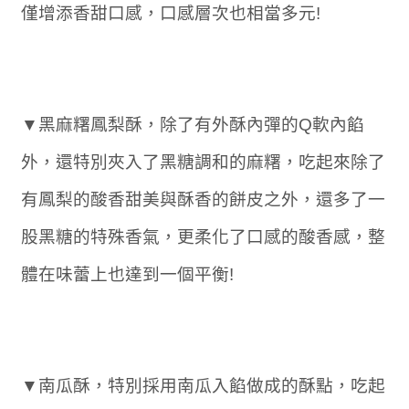
僅增添香甜口感，口感層次也相當多元!
▼黑麻糬鳳梨酥，除了有外酥內彈的Q軟內餡
外，還特別夾入了黑糖調和的麻糬，吃起來除了
有鳳梨的酸香甜美與酥香的餅皮之外，還多了一
股黑糖的特殊香氣，更柔化了口感的酸香感，整
體在味蕾上也達到一個平衡!
▼南瓜酥，特別採用南瓜入餡做成的酥點，吃起