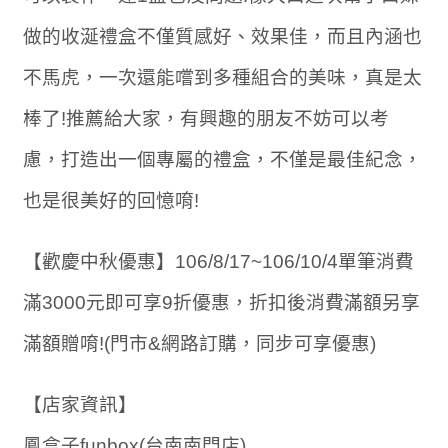
做的收涎禮盒不僅質感好、效果佳，而且內涵也
不馬虎，一次還能嚐到多種組合的美味，真是太
棒了!推薦給大家，有興趣的朋友不妨可以考
慮，打造出一個專屬的禮盒，不僅是最佳紀念，
也是很美好的回憶唷!
【歡慶中秋優惠】106/8/17~106/10/4單筆消費
滿3000元即可享9折優惠，折扣後消費滿額另享
滿額贈唷!(門市&網路訂購，同步可享優惠)
【店家資訊】
鳳盒子funbox(台南南門店)