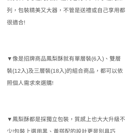
列，包裝精美又大器，不管是送禮或自己享用都
很適合!
▼像是招牌商品鳳梨酥就有單層裝(6入)、雙層
裝(12入)及三層裝(18入)的組合商品，都可以依
照個人需求來選購!
▼鳳梨酥都是採獨立包裝，質感上也大大升級不
少!包裝上選用黑、黃搭配的設計更是別具巧