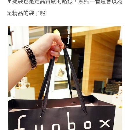
▼提袋也是走高質感的路線，熊熊一看還會以為
是精品的袋子呢!