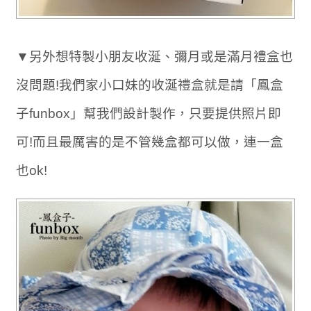
▼另外想特製小朋友收涎、彌月或是滿月禮盒也
沒問題!我們家小口妹的收涎禮盒就是請「鳳盒
子funbox」幫我們設計製作，只要提供照片即
可!而且最厲害的是不管幾盒都可以做，連一盒
也ok!