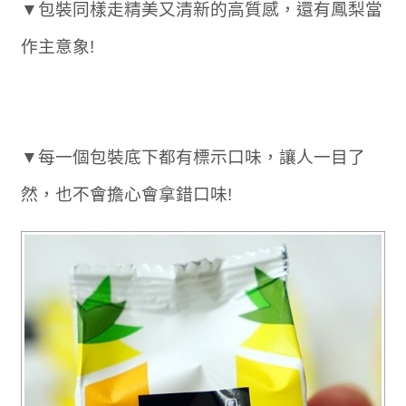
▼包裝同樣走精美又清新的高質感，還有鳳梨當
作主意象!
▼每一個包裝底下都有標示口味，讓人一目了
然，也不會擔心會拿錯口味!