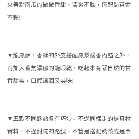
來帶點南瓜的微微香甜，清爽不膩，搭配熱茶還
不賴!
▼龍鳳酥，香酥的外皮搭配鳳梨酸香內餡之外，
再加入香氣濃郁的龍眼乾，吃起來有著自然的甘
香甜美，口感溫潤又美味!
▼五款不同酥點各有巧妙，不過同樣走的是真材
實料、不過甜膩的路線，不管是搭配熱茶或是單