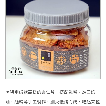
▼特別嚴選高級的杏仁片，搭配雞蛋、進口奶
油、麵粉等手工製作、細火慢烤而成，吃起來輕