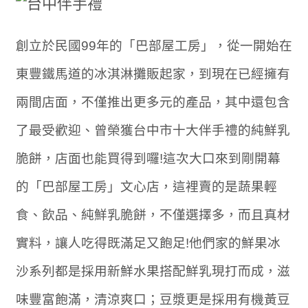
創立於民國99年的「巴部屋工房」，從一開始在
東豐鐵馬道的冰淇淋攤販起家，到現在已經擁有
兩間店面，不僅推出更多元的產品，其中還包含
了最受歡迎、曾榮獲台中市十大伴手禮的純鮮乳
脆餅，店面也能買得到囉!這次大口來到剛開幕
的「巴部屋工房」文心店，這裡賣的是蔬果輕
食、飲品、純鮮乳脆餅，不僅選擇多，而且真材
實料，讓人吃得既滿足又飽足!他們家的鮮果冰
沙系列都是採用新鮮水果搭配鮮乳現打而成，滋
味豐富飽滿，清涼爽口；豆漿更是採用有機黃豆