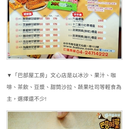
▼「巴部屋工房」文心店是以冰沙、果汁、咖
啡、茶飲、豆漿、甜筒沙拉、蔬果吐司等輕食為
主，選擇還不少!