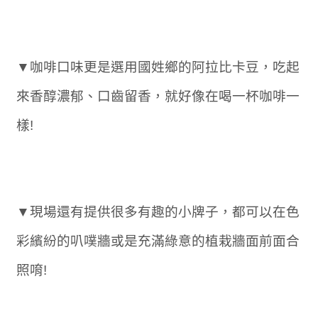
▼咖啡口味更是選用國姓鄉的阿拉比卡豆，吃起
來香醇濃郁、口齒留香，就好像在喝一杯咖啡一
樣!
▼現場還有提供很多有趣的小牌子，都可以在色
彩繽紛的叭噗牆或是充滿綠意的植栽牆面前面合
照唷!