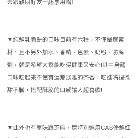
去跟親朋好友一起享用唷!
▼純鮮乳脆餅的口味目前有六種，不僅嚴選素
材，且不另外加水、香精、色素、奶粉、防腐
劑，就是希望大家能吃得健康又安心!其中烏龍
口味吃起來不僅有濃郁淡雅的茶香，吃進嘴裡微
甜不膩，搭配酥脆的口感讓人超喜歡!
▼此外也有原味跟芝麻，還特別選用CAS優鮮紅