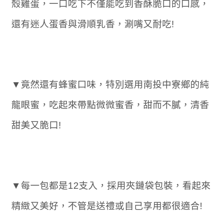
殼雞蛋，一口吃下不僅能吃到香酥脆口的口感，
還有迷人蛋香與滑順乳香，涮嘴又耐吃!
▼竟然還有蜂蜜口味，特別選用南投中寮鄉的純
龍眼蜜，吃起來帶點微微蜜香，甜而不膩，清香
甜美又脆口!
▼每一包都是12支入，採用夾鏈袋包裝，看起來
精緻又美好，不管是送禮或自己享用都很適合!