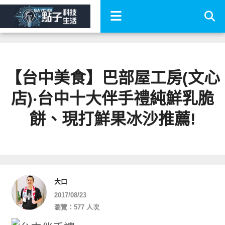
【台中美食】巴部屋工房(文心
店)‧台中十大伴手禮純鮮乳脆
餅、現打鮮果冰沙推薦!
大口
2017/08/23
瀏覽：577 人次