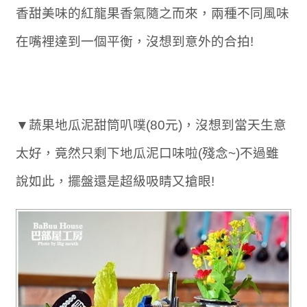
香甜美味的紅龍果香氣隨之而來，兩種不同風味
在嘴裡達到一個平衡，沒想到意外的合拍!
▼蔬果地瓜泥甜筒叭噗(80元)，沒想到當天生意
太好，竟然只剩下地瓜泥口味啦(殘念~)不過雖
說如此，擺盤還是超級吸睛又搶眼!