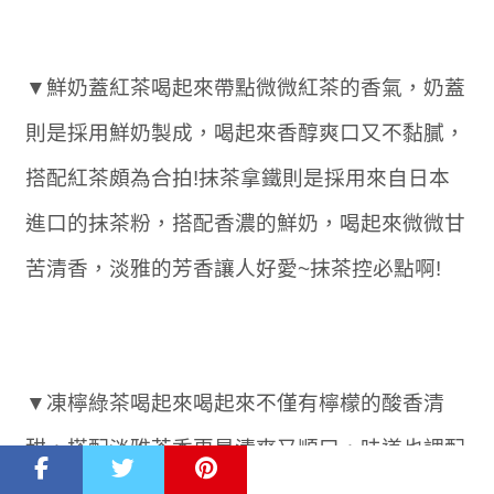
▼鮮奶蓋紅茶喝起來帶點微微紅茶的香氣，奶蓋
則是採用鮮奶製成，喝起來香醇爽口又不黏膩，
搭配紅茶頗為合拍!抹茶拿鐵則是採用來自日本
進口的抹茶粉，搭配香濃的鮮奶，喝起來微微甘
苦清香，淡雅的芳香讓人好愛~抹茶控必點啊!
▼凍檸綠茶喝起來喝起來不僅有檸檬的酸香清
甜，搭配淡雅茶香更是清爽又順口，味道也調配
得頗為剛好，既不會有檸檬皮的苦澀味又有檸檬