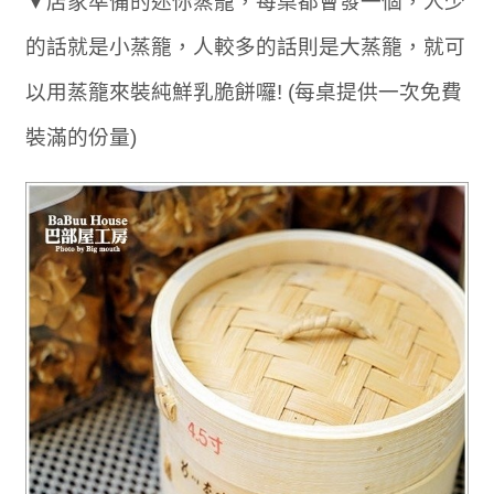
▼店家準備的迷你蒸籠，每桌都會發一個，人少
的話就是小蒸籠，人較多的話則是大蒸籠，就可
以用蒸籠來裝純鮮乳脆餅囉! (每桌提供一次免費
裝滿的份量)