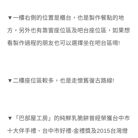
▼一樓右側的位置是櫃台，也是製作餐點的地
方，另外也有靠窗座位區及吧台座位區，如果想
看製作過程的朋友也可以選擇坐在吧台區唷!
▼二樓座位區較多，也是走懷舊復古路線!
▼「巴部屋工房」的純鮮乳脆餅曾經榮獲台中市
十大伴手禮、台中市好禮-金禮獎及2015台灣燈