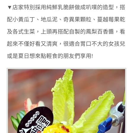
▼店家特別採用純鮮乳脆餅做成叭噗的造型，搭
配小黃瓜丁、地瓜泥、奇異果顆粒、蔓越莓果乾
及各式生菜，上頭再搭配自製的鳳梨百香醬，看
起來不僅好看又清爽，很適合胃口不大的女孩兒
或是夏日想來點輕食的朋友們享用!