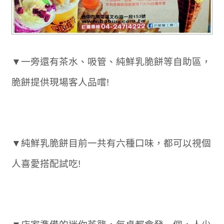
▼一旁還有茶水、吸管、純鮮乳脆餅等自助區，
脆餅提供現場客人品嚐!
▼純鮮乳脆餅目前一共有六種口味，都可以視個
人喜愛搭配試吃!