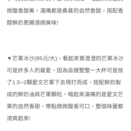
微酸香甜美，滿嘴都是桑葚的自然香甜，搭配香
醇鮮奶更顯滑順美味!
▼芒果冰沙(95元/大)，看起來黃澄澄的芒果冰沙
可是許多人的最愛，因為這樣整整一大杯可是放
了1.5~2顆愛文芒果下去現打而成，搭配鮮奶製
成的鮮奶油與芒果顆粒，喝起來滿嘴的是愛文芒
果的自然香甜，帶點微微酸香可口，整個味蕾都
清爽起來!