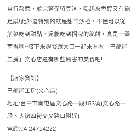
自行熬煮，並完整保留豆渣，喝起來香醇又有飽
足感!此外最特別的就是甜筒沙拉，不僅可以從
前菜吃到甜點，還能吃到招牌的脆餅，真是一舉
兩得啊~接下來趕緊跟大口一起來看看「巴部屋
工房」文心店還有哪些厲害的美食吧!
【店家資訊】
巴部屋工房(文心店)
地址:台中市南屯區文心路一段153號(文心路一
段、大墩四街交叉路口附近)
電話:04-24714222