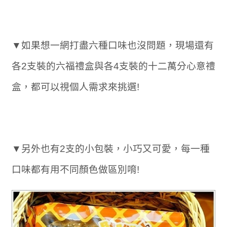
▼如果想一網打盡六種口味也沒問題，現場還有
各2支裝的六福禮盒與各4支裝的十二萬分心意禮
盒，都可以視個人需求來挑選!
▼另外也有2支的小包裝，小巧又可愛，每一種
口味都有用不同顏色做區別唷!