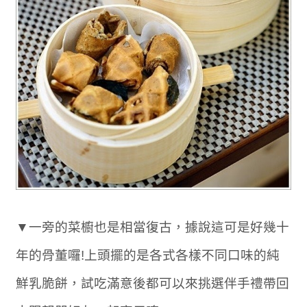
▼一旁的菜櫥也是相當復古，據說這可是好幾十
年的骨董囉!上頭擺的是各式各樣不同口味的純
鮮乳脆餅，試吃滿意後都可以來挑選伴手禮帶回