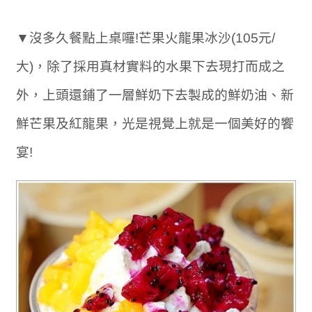
▼沒多久餐點上桌囉!芒果火龍果冰沙(105元/
大)，除了採用真材實料的水果下去現打而成之
外，上頭還鋪了一層鮮奶下去製成的鮮奶油、新
鮮芒果及紅龍果，光是視覺上就是一個美好的饗
宴!