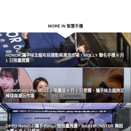
MORE IN 智慧手機
HONOR 攜手味全龍布局運動與潮流市場，MOLLY 聯名手機 8 月
1 日限量開賣
HONOR 600 Pro MOLLY 限量版 8 月 1 日開賣，攜手味全龍跨足
棒球與潮玩市場
OPPO Reno16 攜手 Pingu 推限量周邊，BABYMONSTER 舞蹈