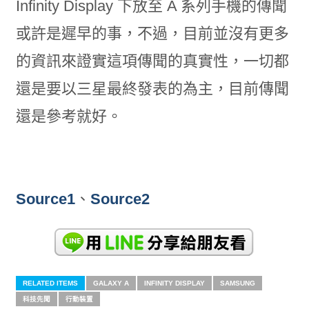
Infinity Display 下放至 A 系列手機的傳聞
或許是遲早的事，不過，目前並沒有更多
的資訊來證實這項傳聞的真實性，一切都
還是要以三星最終發表的為主，目前傳聞
還是參考就好。
Source1
、
Source2
RELATED ITEMS
GALAXY A
INFINITY DISPLAY
SAMSUNG
科技先聞
行動裝置