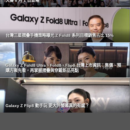
大賽 8 月 1 日登場
台灣三星摺疊手機策略曝光 Z Fold8 系列目標銷售占比 15%
Galaxy Z Fold8 Ultra、Fold8、Flip8 台灣上市資訊：售價、預
購方案先看，再掌握摺疊與穿戴新品亮點
Galaxy Z Flip8 動手玩 更大外螢幕真的有感？