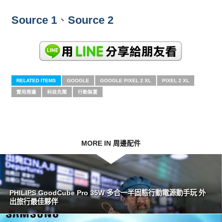
Source 1
、
Source 2
RELATED ITEMS
GOOGLE
GOOGLE PIXEL 2 XL
PIXEL 2 XL
實用周邊
科技先聞
行動裝置
MORE IN 周邊配件
PHILIPS GoodCube Pro 35W 多合一半固態行動電源動手玩 外
出旅行最佳夥伴