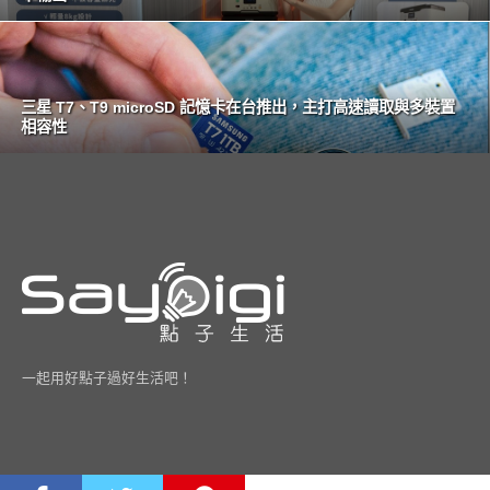
三星 T7、T9 microSD 記憶卡在台推出，主打高速讀取與多裝置
相容性
一起用好點子過好生活吧！