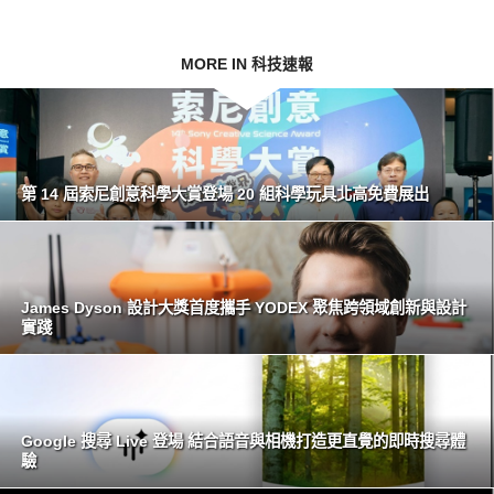
MORE IN 科技速報
第 14 屆索尼創意科學大賞登場 20 組科學玩具北高免費展出
James Dyson 設計大獎首度攜手 YODEX 聚焦跨領域創新與設計
實踐
Google 搜尋 Live 登場 結合語音與相機打造更直覺的即時搜尋體
驗