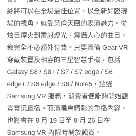
絲將可以在全場最佳位置，以全新如臨現
場的視角，感受英倫天團的表演魅力。從
炫目煙火到雷射燈光、震懾人心的曲目，
都完全不必額外付費。只要具備 Gear VR
穿戴裝置及相容的三星智慧手機，包括
Galaxy S8 / S8+ / S7 / S7 edge / S6
edge+ / S6 edge / S6 / Note5，點選
Samsung VR 服務，消費者便能夠開始觀
賞實況直播。而演唱會精彩的重播內容，
也將會在 8 月 19 日至 8 月 26 日在
Samsung VR 內限時開放觀賞。