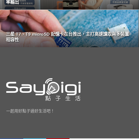
率輸出
三星 T7、T9 microSD 記憶卡在台推出，主打高速讀取與多裝置
相容性
一起用好點子過好生活吧！