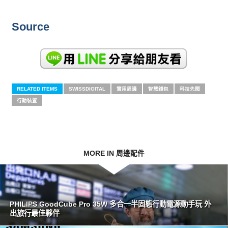
Source
RELATED ITEMS
SWISSDIGITAL
實用周邊
智慧錢包
科技先聞
行動裝置
MORE IN 周邊配件
PHILIPS GoodCube Pro 35W 多合一半固態行動電源動手玩 外
出旅行最佳夥伴