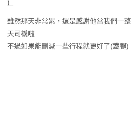
)_
雖然那天非常累，還是感謝他當我們一整
天司機啦
不過如果能刪減一些行程就更好了(鐵腿)