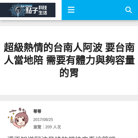
超級熱情的台南人阿波 要台南
人當地陪 需要有體力與夠容量
的胃
蒂蒂
2017/08/25
瀏覽：209 人次