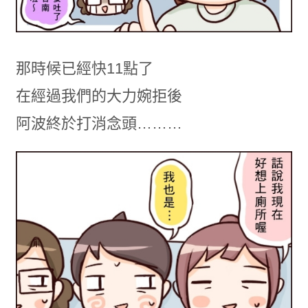
那時候已經快11點了
在經過我們的大力婉拒後
阿波終於打消念頭………