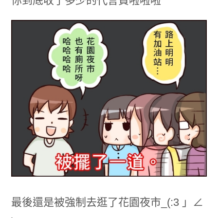
你到底收了多少的代言費啦啦啦
最後還是被強制去逛了花園夜市_(:3 」∠