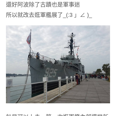
還好阿波除了古蹟也是軍事迷
所以就改去逛軍艦展了_(:3 」∠ )_