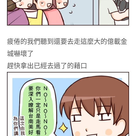
疲倦的我們聽到還要去走這麼大的億載金
城嚇壞了
趕快拿出已經去過了的藉口