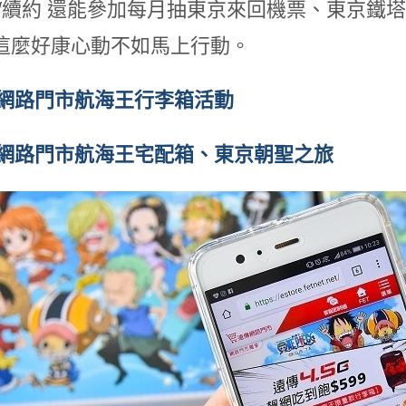
/續約
還能參加每月抽東京來回機票、東京鐵塔
這麼好康心動不如馬上行動。
傳網路門市航海王行李箱活動
傳網路門市航海王宅配箱、東京朝聖之旅