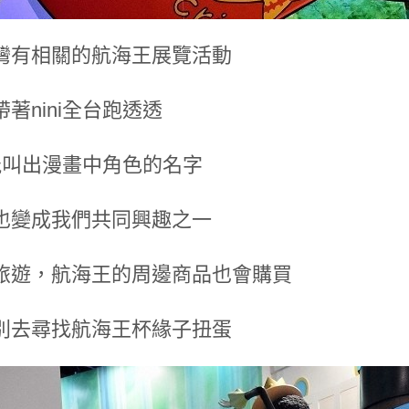
灣有相關的航海王展覽活動
著nini全台跑透透
也能叫出漫畫中角色的名字
也變成我們共同興趣之一
旅遊，航海王的周邊商品也會購買
別去尋找航海王杯緣子扭蛋