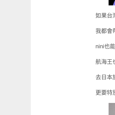
如果台
我都會帶
nini
航海王
去日本
更要特