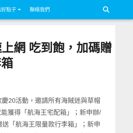
活好點子
聯絡我們
速上網 吃到飽，加碼贈
李箱
歡慶20活動，邀請所有海賊迷與草帽
能獲得「航海王宅配箱」；新申辦/
碼贈送「航海王限量款行李箱」；
新申