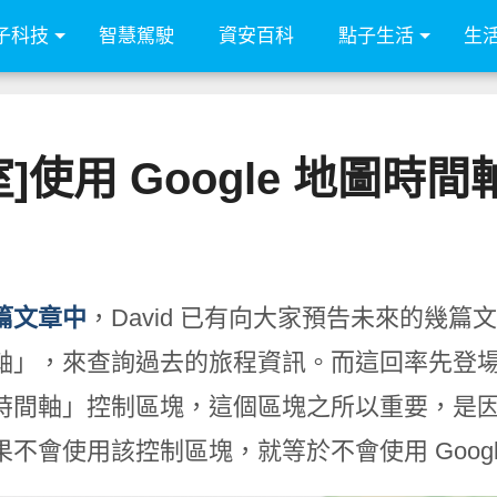
子科技
智慧駕駛
資安百科
點子生活
生
教室]使用 Google 地圖
篇文章中
，David 已有向大家預告未來的幾篇文
軸」，來查詢過去的旅程資訊。而這回率先登
時間軸」控制區塊，這個區塊之所以重要，是
果不會使用該控制區塊，就等於不會使用 Goog