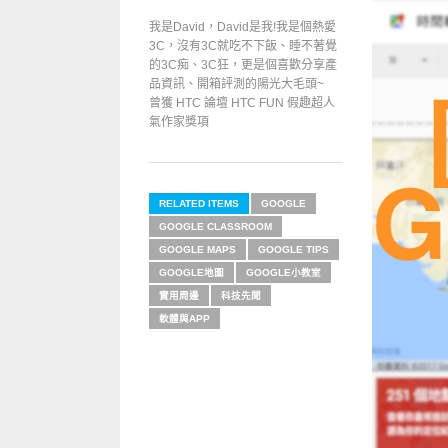
我是David，David是我!我是個熱愛
3C，沒有3C就吃不下飯、睡不著覺
的3C痴、3C狂，更是個喜歡分享產
品資訊、開箱評測的陽光大毛頭~
曾獲 HTC 論壇 HTC FUN 假趣超人
氣作家獎項
RELATED ITEMS
GOOGLE
GOOGLE CLASSROOM
GOOGLE MAPS
GOOGLE TIPS
GOOGLE地圖
GOOGLE小教室
實用周邊
科技先聞
軟體與APP