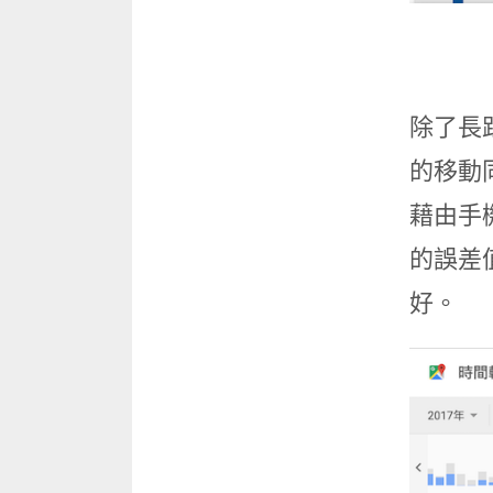
除了長
的移動
藉由手
的誤差
好。