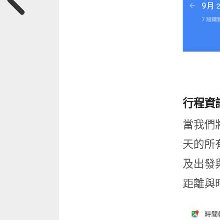
行程資
當我們
天的所
及出發
距離與