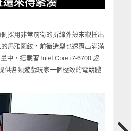
兩側採用非常前衛的折線外殼來襯托出
色的馬雅圖紋，前衛造型也透露出滿滿
著 Intel Core i7-6700 處
獨立顯卡，將提供各類遊戲玩家一個極致的電競體