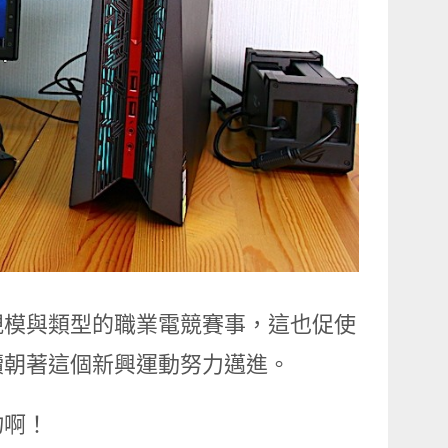
規模與類型的職業電競賽事，這也促使
續朝著這個新興運動努力邁進。
物啊！