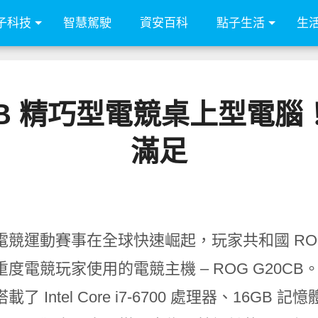
子科技
智慧駕駛
資安百科
點子生活
生
0CB 精巧型電競桌上型電
滿足
競運動賽事在全球快速崛起，玩家共和國 ROG (Rep
重度電競玩家使用的電競主機 – ROG G20
了 Intel Core i7-6700 處理器、16GB 記憶體