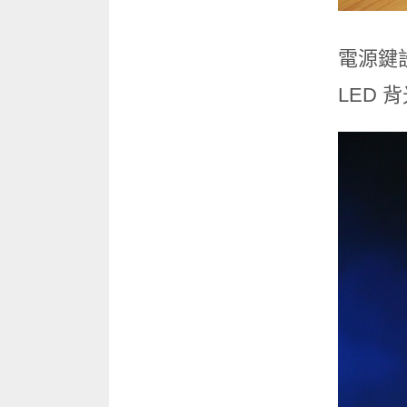
電源鍵
LED 