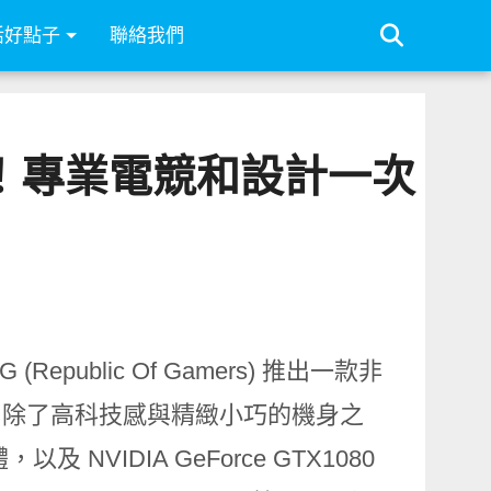
活好點子
聯絡我們
腦！專業電競和設計一次
ublic Of Gamers) 推出一款非
CB。除了高科技感與精緻小巧的機身之
，以及 NVIDIA GeForce GTX1080