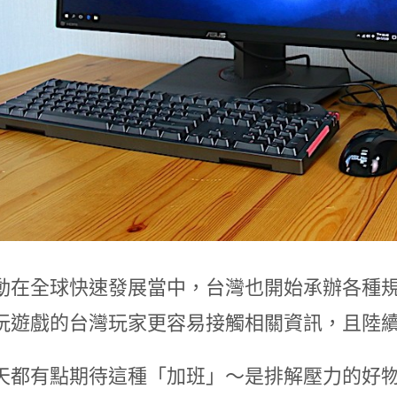
動在全球快速發展當中，台灣也開始承辦各種
玩遊戲的台灣玩家更容易接觸相關資訊，且陸
天都有點期待這種「加班」～是排解壓力的好