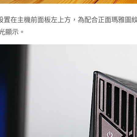
設置在主機前面板左上方，為配合正面瑪雅圖
背光顯示。