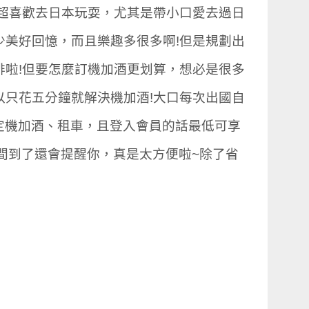
超喜歡去日本玩耍，尤其是帶小口愛去過日
美好回憶，而且樂趣多很多啊!但是規劃出
啦!但要怎麼訂機加酒更划算，想必是很多
只花五分鐘就解決機加酒!大口每次出國自
定機加酒、租車，且登入會員的話最低可享
時間到了還會提醒你，真是太方便啦~除了省