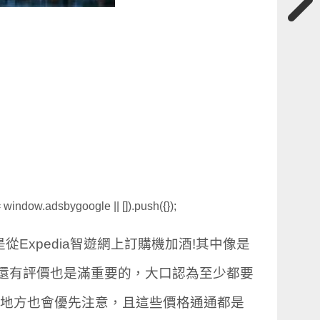
window.adsbygoogle || []).push({});
Expedia智遊網上訂購機加酒!其中像是
還有評價也是滿重要的，大口認為至少都要
的地方也會優先注意，且這些價格通通都是