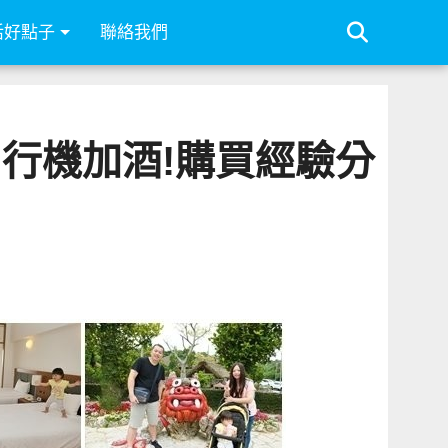
活好點子
聯絡我們
行機加酒!購買經驗分