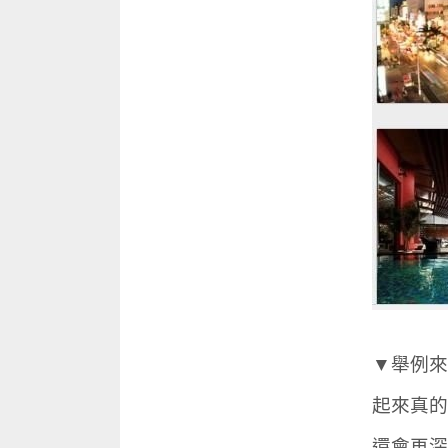
▼舉例來
起來真的
還會再深