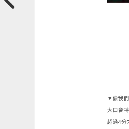
▼像我們
大口會特
超過4分