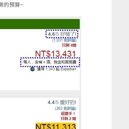
樂的預算~