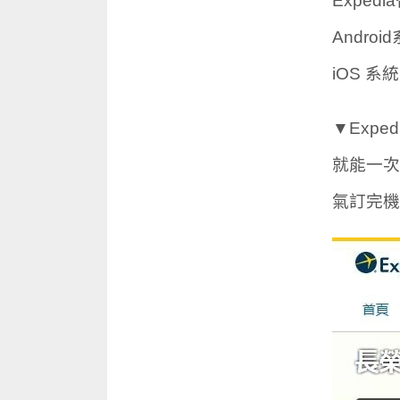
Exped
Androi
iOS 系統
▼Exp
就能一次
氣訂完機