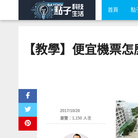
首頁
點
【教學】便宜機票怎
好好玩
2017/10/28
瀏覽：1,150 人次