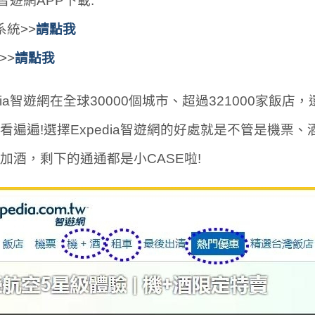
ia智遊網APP下載:
d系統>>
請點我
>>
請點我
edia智遊網在全球30000個城市、超過321000家飯
看遍遍!選擇Expedia智遊網的好處就是不管是機
加酒，剩下的通通都是小CASE啦!