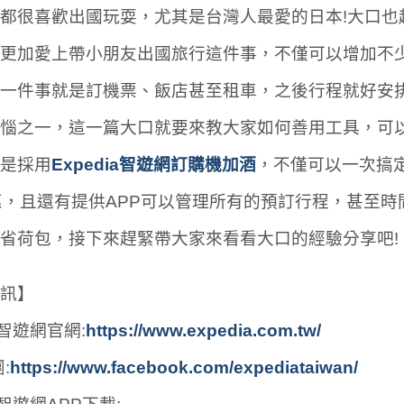
都很喜歡出國玩耍，尤其是台灣人最愛的日本!大口也
更加愛上帶小朋友出國旅行這件事，不僅可以增加不少
一件事就是訂機票、飯店甚至租車，之後行程就好安排
惱之一，這一篇大口就要來教大家如何善用工具，可以
是採用
Expedia智遊網訂購機加酒
，不僅可以一次搞
惠，且還有提供APP可以管理所有的預訂行程，甚至
省荷包，接下來趕緊帶大家來看看大口的經驗分享吧!
訊】
ia智遊網官網:
https://www.expedia.com.tw/
:
https://www.facebook.com/expediataiwan/