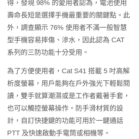
得，發現 98% 的愛用者認為，電池使用
壽命長短是選擇手機最重要的關鍵點。此
外，調查顯示 76% 使用者不滿一般智慧
型手機容易摔傷、滲水，因此認為 CAT
系列的三防功能十分受用。
為了方便使用者，Cat S41 搭載 5 吋高解
析度螢幕，用戶能夠在戶外強光下輕鬆閱
讀，雙手就算潮濕或是工作者戴著手套，
也可以觸控螢幕操作。防手滑材質的設
計，自訂快捷鍵的功能可用於一鍵通話
PTT 及快速啟動手電筒或相機等。