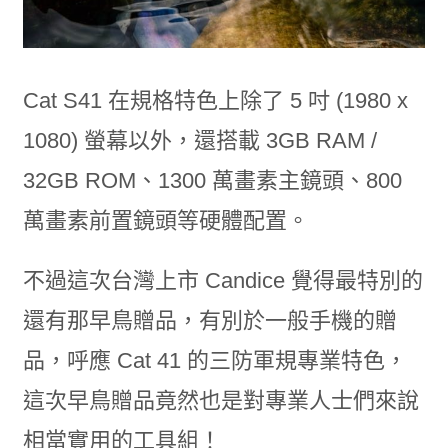
Cat S41 在規格特色上除了 5 吋 (1980 x
1080) 螢幕以外，還搭載 3GB RAM /
32GB ROM、1300 萬畫素主鏡頭、800
萬畫素前置鏡頭等硬體配置。
不過這次台灣上市 Candice 覺得最特別的
還有那早鳥贈品，有別於一般手機的贈
品，呼應 Cat 41 的三防軍規專業特色，
這次早鳥贈品竟然也是對專業人士們來說
相當實用的工具組！