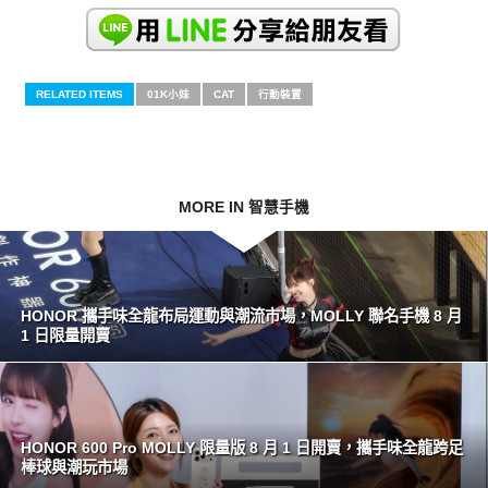
RELATED ITEMS
01K小妹
CAT
行動裝置
MORE IN 智慧手機
HONOR 攜手味全龍布局運動與潮流市場，MOLLY 聯名手機 8 月
1 日限量開賣
HONOR 600 Pro MOLLY 限量版 8 月 1 日開賣，攜手味全龍跨足
棒球與潮玩市場