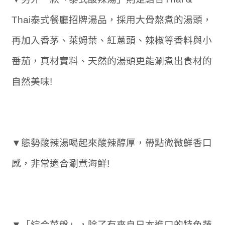
Thai泰式餐廳招牌湯品，採用大骨熬煮的湯頭，
再加入香茅、萊姆葉、紅蔥頭、辣椒等香料與小
番茄，真材實料、天然的湯頭更能涮煮出食材的
自然美味!
▼態勢酸辣湯喝起來酸辣醇厚，帶點微微鮮香口
感，非常適合涮煮海鮮!
▼「綜合菜盤」，除了有來自日本進口的特色蔬