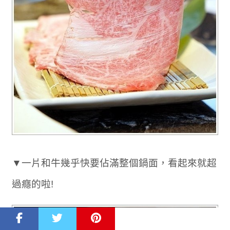
▼一片和牛幾乎快要佔滿整個鍋面，看起來就超
過癮的啦!