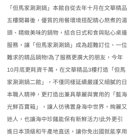
「但馬家涮涮鍋」本館自從去年十月在文華精品
五樓開幕後，優質的用餐環境搭配精心熬煮的湯
頭、精緻美味的鍋物，結合日式和食與貼心桌邊
服務，讓「但馬家涮涮鍋」成為超難訂位、一位
難求的精品鍋物!為了服務更廣大的朋友，今年
10月底更耗資千萬，在文華精品3樓打造「但馬
家涮涮鍋二館」，不僅同樣延續嚴謹又細膩的日
本職人精神，更打造出兼具華麗與實用的「藍海
光鮮百寶箱」，讓人彷彿置身海中世界，絢麗又
迷人，也讓海中珍饈能保有新鮮活力!此外更引
進日本頂級和牛產地直送，讓你免出國就能享用