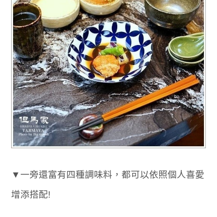
▼一旁還富有四種調味料，都可以依照個人喜愛
增添搭配!