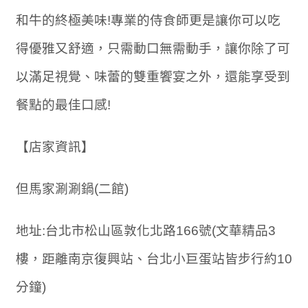
和牛的終極美味!專業的侍食師更是讓你可以吃
得優雅又舒適，只需動口無需動手，讓你除了可
以滿足視覺、味蕾的雙重饗宴之外，還能享受到
餐點的最佳口感!
【店家資訊】
但馬家涮涮鍋(二館)
地址:台北市松山區敦化北路166號(文華精品3
樓，距離南京復興站、台北小巨蛋站皆步行約10
分鐘)