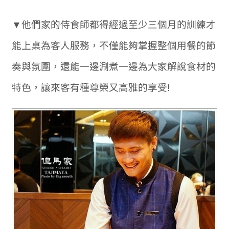
▼他們家的侍食師都得經過至少三個月的訓練才
能上桌為客人服務，不僅能夠掌握整個用餐的節
奏與氛圍，還能一邊涮煮一邊為大家解說食材的
特色，讓來客有種尊榮又高雅的享受!