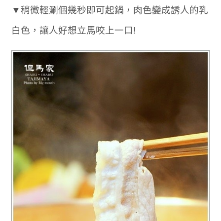
▼稍微輕涮個幾秒即可起鍋，肉色變成誘人的乳
白色，讓人好想立馬咬上一口!