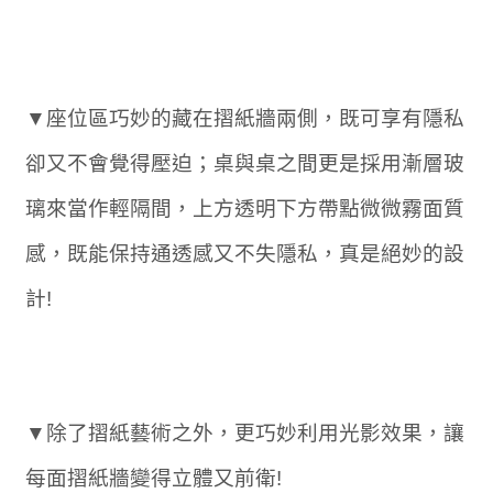
▼座位區巧妙的藏在摺紙牆兩側，既可享有隱私
卻又不會覺得壓迫；桌與桌之間更是採用漸層玻
璃來當作輕隔間，上方透明下方帶點微微霧面質
感，既能保持通透感又不失隱私，真是絕妙的設
計!
▼除了摺紙藝術之外，更巧妙利用光影效果，讓
每面摺紙牆變得立體又前衛!