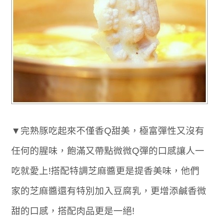
▼完熟豚吃起來不僅香Q甜美，極富彈性又沒有
任何的腥味，飽滿又帶點微微Q彈的口感讓人一
吃就愛上!搭配特調芝麻醬更是提香美味，他們
家的芝麻醬還有特別加入豆腐乳，更增添鹹香微
甜的口感，搭配肉品更是一絕!