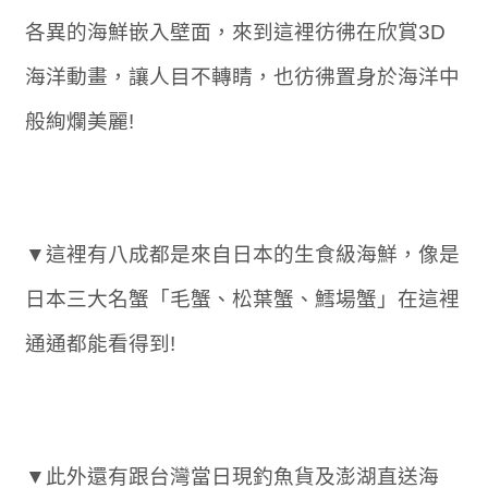
各異的海鮮嵌入壁面，來到這裡彷彿在欣賞3D
海洋動畫，讓人目不轉睛，也彷彿置身於海洋中
般絢爛美麗!
▼這裡有八成都是來自日本的生食級海鮮，像是
日本三大名蟹「毛蟹、松葉蟹、鱈場蟹」在這裡
通通都能看得到!
▼此外還有跟台灣當日現釣魚貨及澎湖直送海