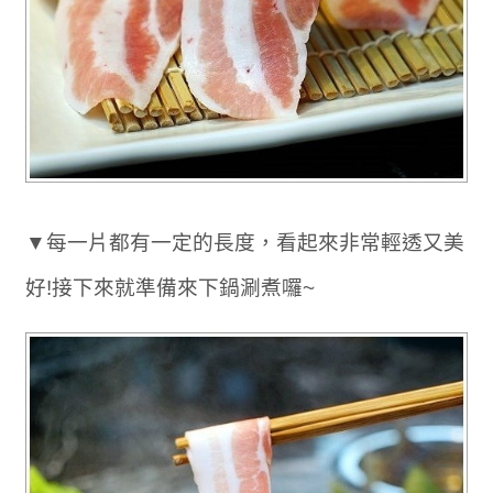
▼每一片都有一定的長度，看起來非常輕透又美
好!接下來就準備來下鍋涮煮囉~