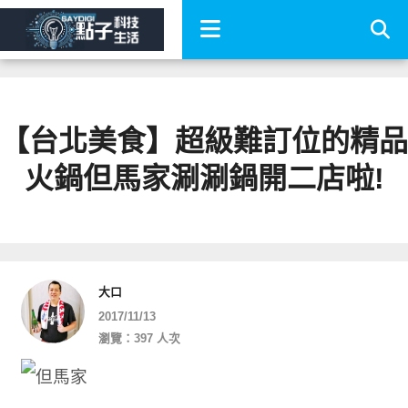
【台北美食】超級難訂位的精品
火鍋但馬家涮涮鍋開二店啦!
大口
2017/11/13
瀏覽：397 人次