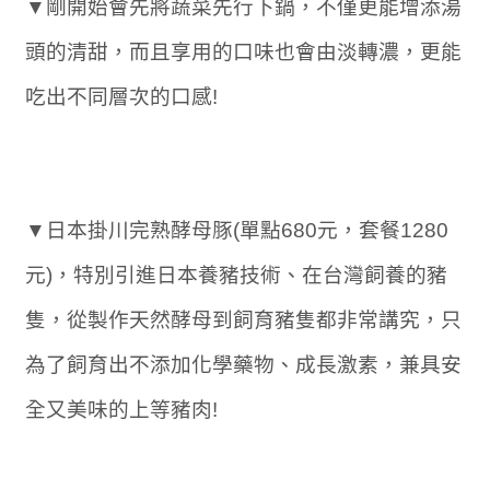
▼剛開始會先將蔬菜先行下鍋，不僅更能增添湯
頭的清甜，而且享用的口味也會由淡轉濃，更能
吃出不同層次的口感!
▼日本掛川完熟酵母豚(單點680元，套餐1280
元)，特別引進日本養豬技術、在台灣飼養的豬
隻，從製作天然酵母到飼育豬隻都非常講究，只
為了飼育出不添加化學藥物、成長激素，兼具安
全又美味的上等豬肉!