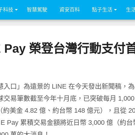
子科技
智慧駕駛
資安百科
點子生活
生
NE Pay 榮登台灣行動支付
慧入口」為遠景的 LINE 在今天發出新聞稿，為
 全球交易筆數截至今年十月底，已突破每月 1,0
（約美金 4.82 億、約台幣 148 億元），且從 2017 
NE Pay 累積交易金額將近日幣 3,000 億（約
,000 萬的大消息！