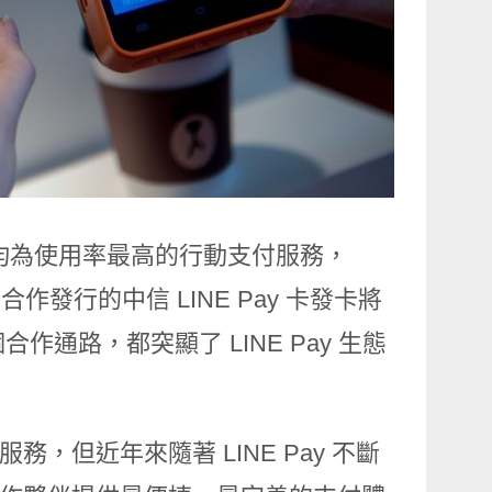
Pay 均為使用率最高的行動支付服務，
合作發行的中信 LINE Pay 卡發卡將
多個合作通路，都突顯了 LINE Pay 生態
務，但近年來隨著 LINE Pay 不斷