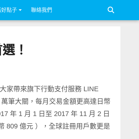
活好點子
聯絡我們
首選！
大家帶來旗下行動支付服務 LINE
00 萬筆大關，每月交易金額更高達日幣
年 1 月 1 日至 2017 年 11 月 2 日
台幣 809 億元 ），全球註冊用戶數更是