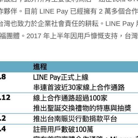
夥伴。目前 LINE Pay 已經擁有 2 萬多個
在台灣也致力於企業社會責任的耕耘。LINE P
社福團體。2017 年上半年因用戶慷慨支持，台灣 L