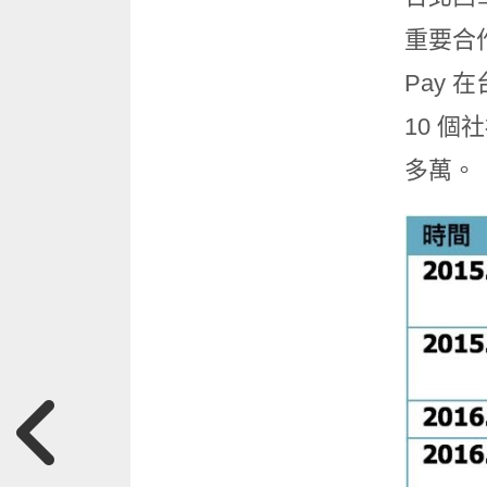
重要合作
Pay 
10 個
多萬。