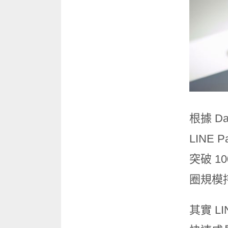
根據 D
LINE
突破 1
圈規模
其實 L