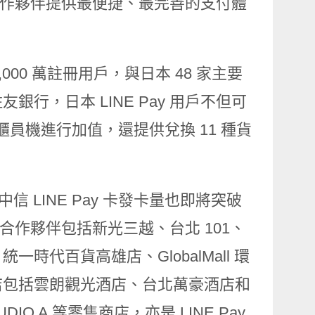
者和合作夥伴提供最便捷、最完善的支付體
 3,000 萬註冊用戶，與日本 48 家主要
行，日本 LINE Pay 用戶不但可
 自動櫃員機進行加值，還提供兌換 11 種貨
中信 LINE Pay 卡發卡量也即將突破
台灣主要合作夥伴包括新光三越、台北 101、
代百貨高雄店、GlobalMall 環
店包括雲朗觀光酒店、台北萬豪酒店和
 A 等零售商店，亦是 LINE Pay