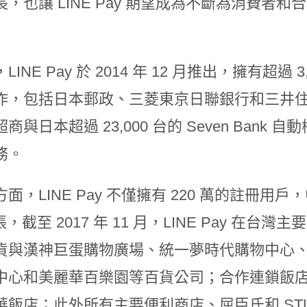
長，也讓 LINE Pay 期望成為不斷為消費
LINE Pay 於 2014 年 12 月推出，擁有超過
作，包括日本郵政、三菱東京日聯銀行和三井住友銀
商與日本超過 23,000 台的 Seven Bank
務。
面，LINE Pay 不僅擁有 220 萬的註冊用戶，
萬張，截至 2017 年 11 月，LINE Pay 在
貨與漢神巨蛋購物廣場、統一夢時代購物中心、統一時
中心和美麗華百樂園等百貨公司；合作連鎖飯
飯店；此外所有主要便利商店、屈臣氏和 STUDIO