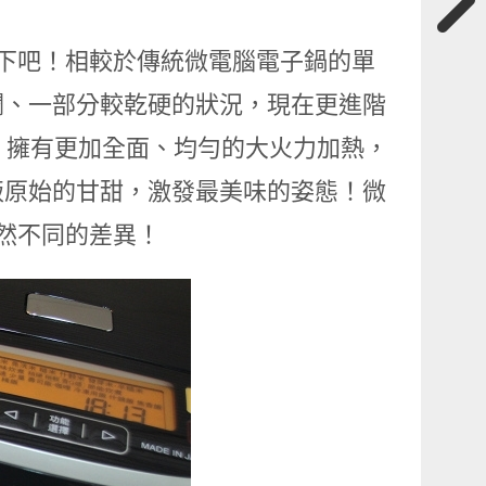
一下吧！相較於傳統微電腦電子鍋的單
爛、一部分較乾硬的狀況，現在更進階
，擁有更加全面、均勻的大火力加熱，
飯原始的甘甜，激發最美味的姿態！微
截然不同的差異！