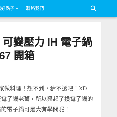
活好點子
聯絡我們
可變壓力 IH 電子鍋
067 開箱
家做料理！想不到，猜不透吧！XD
飯電子鍋老舊，所以興起了換電子鍋的
備的電子鍋可是大有學問呢！