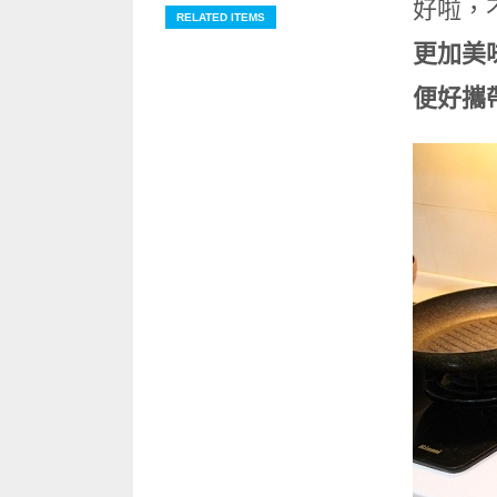
好啦，
RELATED ITEMS
更加美味的
便好攜帶