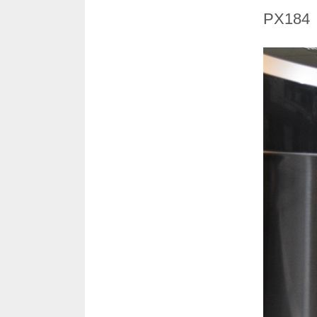
PX184