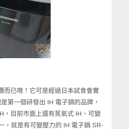
小米說讚而已唷！它可是經過日本試食會實
第一個研發出 IH 電子鍋的品牌，
 IH，目前市面上還有蒸氣式 IH、可變
，就是有可變壓力的 IH 電子鍋 SR-