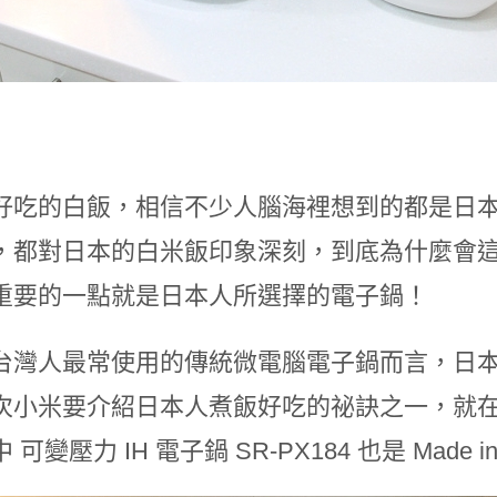
好吃的白飯，相信不少人腦海裡想到的都是日
，都對日本的白米飯印象深刻，到底為什麼會
重要的一點就是日本人所選擇的電子鍋！
台灣人最常使用的傳統微電腦電子鍋而言，日本人
小米要介紹日本人煮飯好吃的祕訣之一，就在於這次介
可變壓力 IH 電子鍋 SR-PX184 也是 Made i