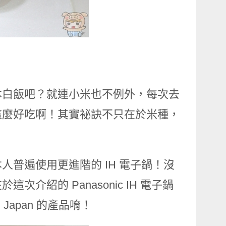
本白飯吧？就連小米也不例外，每次去
這麼好吃啊！其實祕訣不只在於米種，
普遍使用更進階的 IH 電子鍋！沒
紹的 Panasonic IH 電子鍋
n Japan 的產品唷！