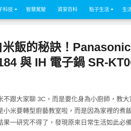
子科技
智慧駕駛
資安百科
點子生活
生
飯的秘訣！Panasonic 
184 與 IH 電子鍋 SR-KT
米不跟大家聊 3C，而是要化身為小廚師，教大
是小米要轉型廚藝教室啦，而是因為家裡的煮
結果一研究不得了，發現原來日常生活如此必