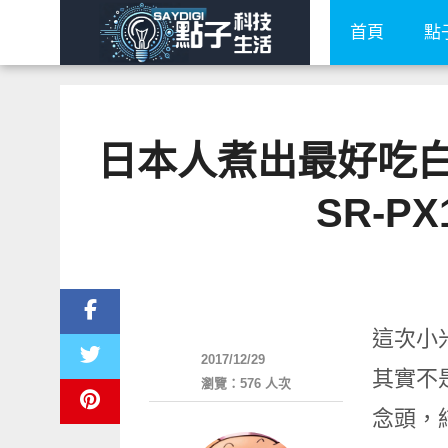
首頁
點
日本人煮出最好吃白米
SR-PX
好好吃
這次小
2017/12/29
其實不
瀏覽：576 人次
念頭，