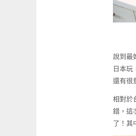
說到最
日本玩
還有很
相對於
錯，這次
了！其中 