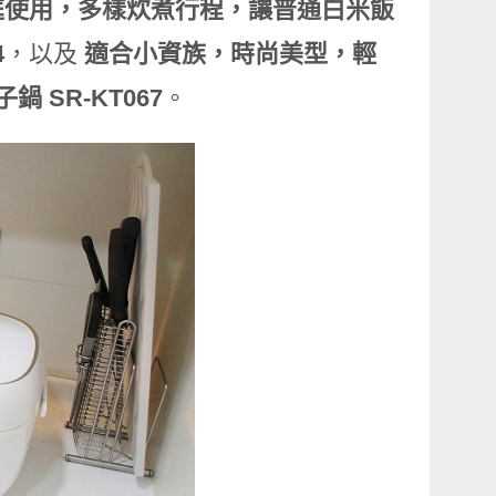
庭使用，多樣炊煮行程，讓普通白米飯
4
，以及
適合小資族，時尚美型，輕
 SR-KT067
。