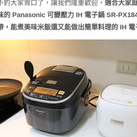
不釣大家胃口了，讓我們隆重歡迎，
適合大家
 Panasonic 可變壓力 IH 電子鍋 SR-PX18
，能煮美味米飯還又能做出簡單料理的 IH 電子鍋