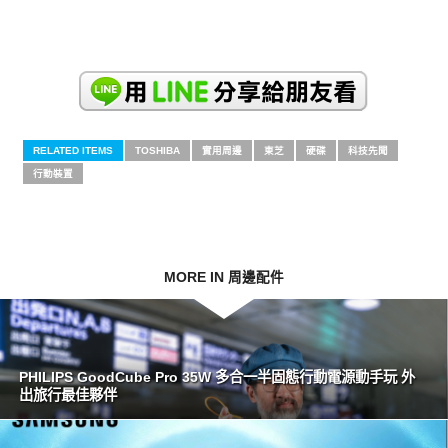
RELATED ITEMS
TOSHIBA
實用周邊
東芝
硬碟
科技先聞
行動裝置
MORE IN 周邊配件
PHILIPS GoodCube Pro 35W 多合一半固態行動電源動手玩 外
出旅行最佳夥伴