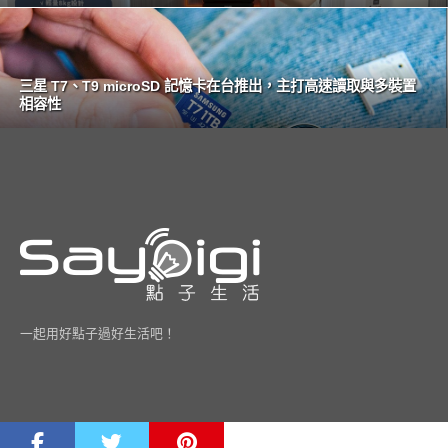
三星 T7、T9 microSD 記憶卡在台推出，主打高速讀取與多裝置
相容性
一起用好點子過好生活吧！