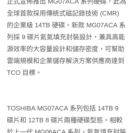
正式宣佈推出 MG07ACA 系列硬碟，此為
全球首款採用傳統式磁記錄技術 (CMR)
的企業級 14TB 硬碟。新款 MG07ACA 系
列採 9 碟片氦氣填充封裝設計，兼具高能
源效率的大容量設計和儲存密度，可幫助
雲端規模和企業儲存解決方案供應商達到
TCO 目標。
TOSHIBA MG07ACA 系列包括 14TB 9
碟片和 12TB 8 碟片兩種硬碟型態。相較
於上一代 MG06ACA 系列，氦氣填充封裝