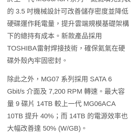
的 3.5 吋機械設計可改善儲存密度並降低
硬碟運作耗電量，提升雲端規模基礎架構
下的總持有成本。新款產品採用
TOSHIBA雷射焊接技術，確保氦氣在硬
碟外殼內牢固密封。
除此之外，MG07 系列採用 SATA 6
Gbit/s 介面及 7,200 RPM 轉速。最大容
量 9 碟片 14TB 較上一代 MG06ACA
10TB 提升 40%；而 14TB 的電源效率也
大幅改善達 50% (W/GB)。