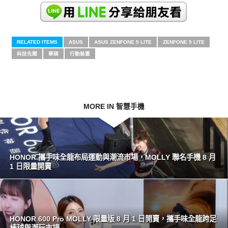
RELATED ITEMS
ASUS
ASUS ZENFONE 5 LITE
ZENFONE 5 LITE
科技先聞
華碩
行動裝置
MORE IN 智慧手機
HONOR 攜手味全龍布局運動與潮流市場，MOLLY 聯名手機 8 月
1 日限量開賣
HONOR 600 Pro MOLLY 限量版 8 月 1 日開賣，攜手味全龍跨足