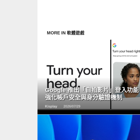
MORE IN 軟體遊戲
READ
MORE
Google 推出「自拍影片」登入功能
強化帳戶安全與身分驗證機制
Kisplay
2026/07/29