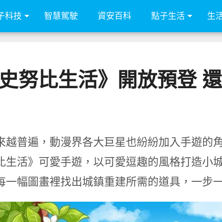
子科技
智慧駕駛
資安百科
點子生活
生
遊《史努比生活》開放預登
來越普遍，動漫界各大巨星也紛紛加入手遊的角色，
比生活》可愛手遊，以可愛逗趣的風格打造小
每一幅圖畫裡找出城鎮重建所需的道具，一步