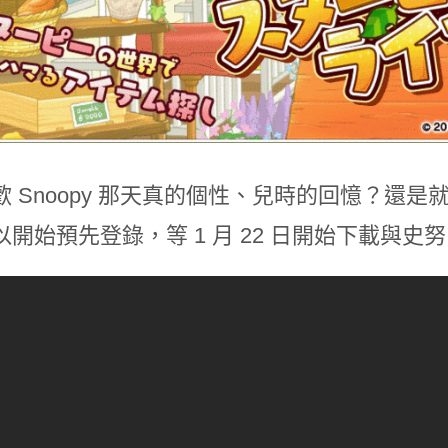
歡 Snoopy 那天真的個性、兒時的回憶？還
以開始預先登錄，等 1 月 22 日開始下載與