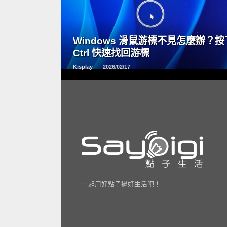
READ
MORE
Windows 滑鼠游標不見怎麼辦？按
Ctrl 快速找回游標
Kisplay
2026/02/17
一起用好點子過好生活吧！