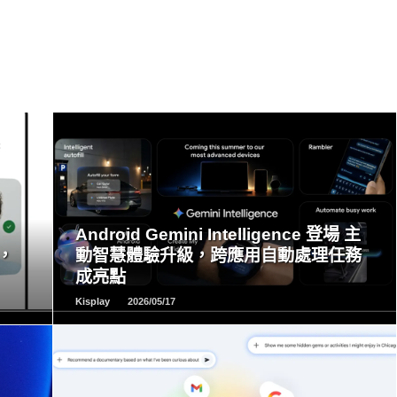
READ
MORE
Android Gemini Intelligence 登場 主
，
動智慧體驗升級，跨應用自動處理任務
成亮點
Kisplay
2026/05/17