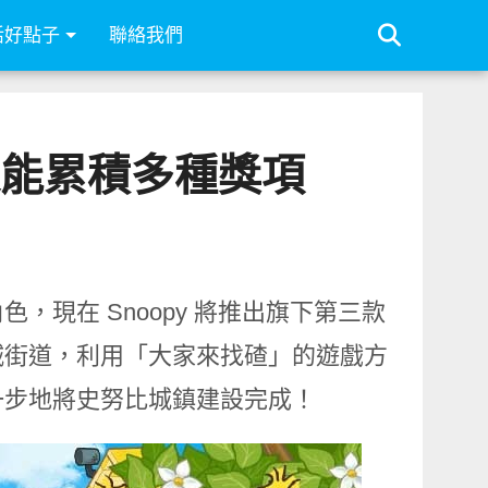
活好點子
聯絡我們
 還能累積多種獎項
現在 Snoopy 將推出旗下第三款
城街道，利用「大家來找碴」的遊戲方
一步地將史努比城鎮建設完成！