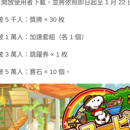
 日開放使用者下載，並將依照即日起至 1 月 2
 5 千人：獎牌 × 30 枚
 1 萬人：加速套組（各 1 個）
 3 萬人：跳躍券 × 1 枚
 5 萬人：寶石 × 10 個。