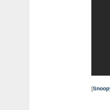
[
Snoop