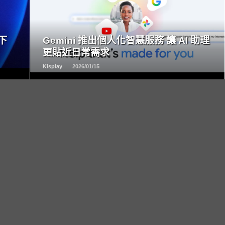
READ
MORE
下
Gemini 推出個人化智慧服務 讓 AI 助理
更貼近日常需求
Kisplay
2026/01/15