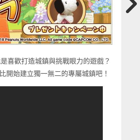
是就是喜歡打造城鎮與挑戰眼力的遊戲？
史努比開始建立獨一無二的專屬城鎮吧！