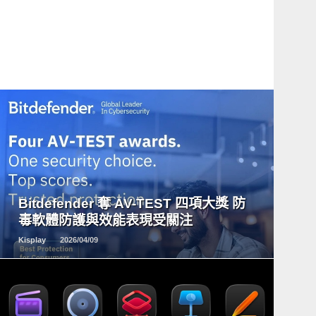
READ
MORE
Bitdefender 奪 AV-TEST 四項大獎 防
毒軟體防護與效能表現受關注
Kisplay
2026/04/09