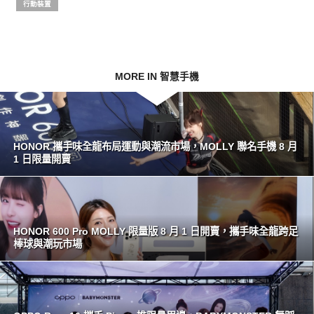
行動裝置
MORE IN 智慧手機
HONOR 攜手味全龍布局運動與潮流市場，MOLLY 聯名手機 8 月
1 日限量開賣
HONOR 600 Pro MOLLY 限量版 8 月 1 日開賣，攜手味全龍跨足
棒球與潮玩市場