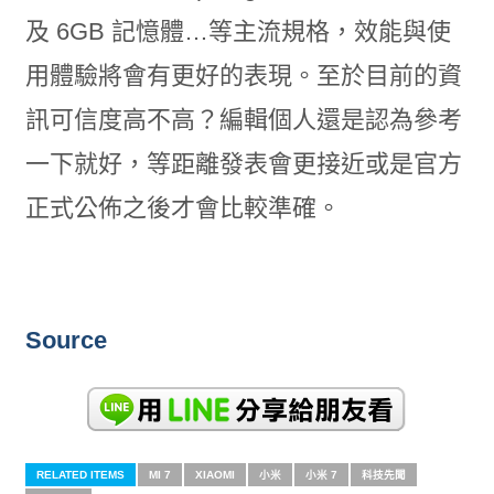
及 6GB 記憶體…等主流規格，效能與使
用體驗將會有更好的表現。至於目前的資
訊可信度高不高？編輯個人還是認為參考
一下就好，等距離發表會更接近或是官方
正式公佈之後才會比較準確。
Source
RELATED ITEMS
MI 7
XIAOMI
小米
小米 7
科技先聞