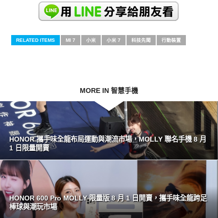
RELATED ITEMS
MI 7
小米
小米 7
科技先聞
行動裝置
MORE IN 智慧手機
HONOR 攜手味全龍布局運動與潮流市場，MOLLY 聯名手機 8 月
1 日限量開賣
HONOR 600 Pro MOLLY 限量版 8 月 1 日開賣，攜手味全龍跨足
棒球與潮玩市場