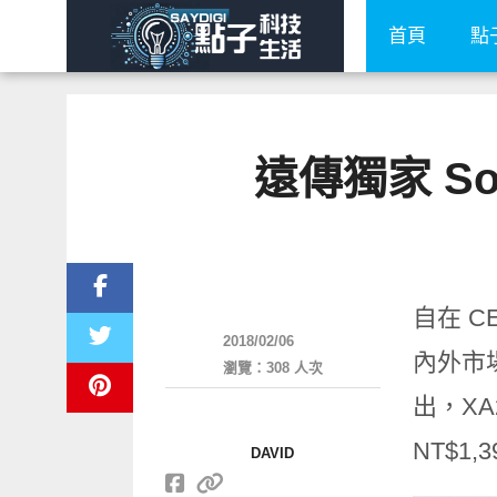
首頁
點
遠傳獨家 Son
智慧手機
自在 C
2018/02/06
內外市
瀏覽：308 人次
出，XA
NT$
DAVID