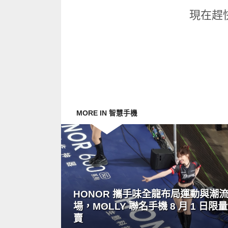
現在趕
MORE IN 智慧手機
READ
MORE
HONOR 攜手味全龍布局運動與潮
場，MOLLY 聯名手機 8 月 1 日限
賣