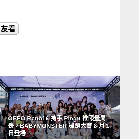
READ
MORE
OPPO Reno16 攜手 Pingu 推限量周
邊，BABYMONSTER 舞蹈大賽 8 月 1
日登場