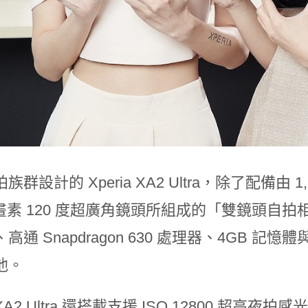
群設計的 Xperia XA2 Ultra，除了配備由 1
萬畫素 120 度超廣角鏡頭所組成的「雙鏡頭自拍相機
通 Snapdragon 630 處理器、4GB 記憶體與 
池。
A2 Ultra 還搭載支援
ISO 12800
超高夜拍感光