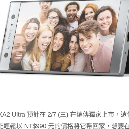
a XA2 Ultra 預計在 2/7 (三) 在遠傳獨家上市，
輕鬆以 NT$990 元的價格將它帶回家，想要在新