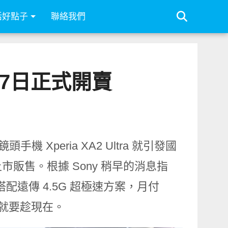
活好點子
聯絡我們
 2月7日正式開賣
機 Xperia XA2 Ultra 就引發國
販售。根據 Sony 稍早的消息指
只要搭配遠傳 4.5G 超極速方案，月付
機就要趁現在。