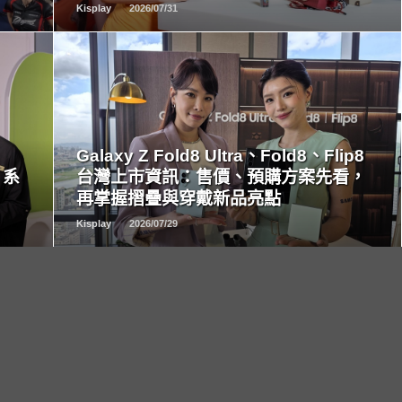
Kisplay
2026/07/31
READ
MORE
Galaxy Z Fold8 Ultra、Fold8、Flip8
 系
台灣上市資訊：售價、預購方案先看，
再掌握摺疊與穿戴新品亮點
Kisplay
2026/07/29