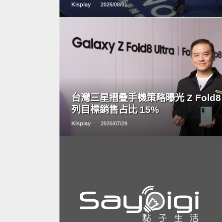
Kisplay
2026/08/01
READ
MORE
台灣三星摺疊手機策略曝光 Z Fold8
列目標銷售占比 15%
Kisplay
2026/07/29