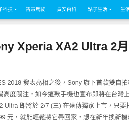
子科技
智慧駕駛
資安百科
點子生活
生
y Xperia XA2 Ultra
ES 2018 發表亮相之後，Sony 旗下首款雙自拍鏡頭手
場高度關注，如今這款手機也宣布即將在台灣上市
2 Ultra 即將於 2/7 (三) 在遠傳獨家上市，
1,399 元，就能輕鬆將它帶回家，想在新年換新