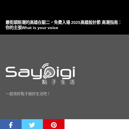
最街頭新潮的高雄在駁二，免費入場 2025高雄設計節 高潮指南：
你的主張What is your voice
一起用好點子過好生活吧！