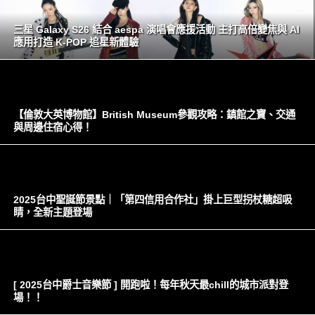
三星 Galaxy S26 結合 aespa 演唱會應援活動 主打高倍變焦與 AI
應用打造 K-POP 追星新體驗
【倫敦大英博物館】British Museum參觀攻略：鎮館之寶、交通
與周邊住宿心得！
2025台中聖誕節景點｜「第四信用合作社」掛上巨型拐杖糖超吸
睛，全新主題登場
[ 2025台中爵士音樂節 ] 開跑啦！每年秋天最chill的城市派對登
場！！