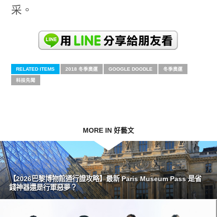
采。
RELATED ITEMS
2018 冬季奧運
GOOGLE DOODLE
冬季奧運
科技先聞
MORE IN 好藝文
【2026巴黎博物館通行證攻略】最新 Paris Museum Pass 是省
錢神器還是行軍惡夢？