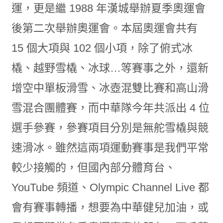
運，更是繼 1988 年漢城舉辦夏季奧運會
後第二次舉辦奧運會。本屆奧運會共有
15 個大項與 102 個小項，除了俯式冰
橇、越野雪橇、冰球…等賽事之外，還新
增空中單板滑雪、冰壺
混雙
比賽和高山滑
雪混合團體賽，而中華隊今年共派出 4 位
選手參賽，參賽項目分別是無舵雪橇與競
速滑冰。雖然這兩項運動賽事是我們平常
較少接觸的，但國內部分體育台、
YouTube 頻道、Olympic Channel Live 都
會有賽事轉播，想要為中華健兒加油，或