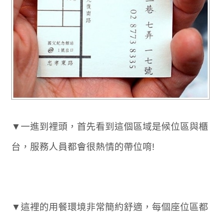
▼一進到裡頭，首先看到這個區域是候位區與櫃
台，服務人員都會很熱情的帶位唷!
▼這裡的用餐環境非常簡約舒適，每個座位區都