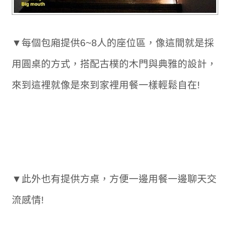
▼每個包廂提供6~8人的座位區，像這間就是採
用圓桌的方式，搭配古樸的木門與典雅的設計，
來到這裡就像是來到家裡用餐一樣輕鬆自在!
▼此外也有提供方桌，方便一邊用餐一邊聊天交
流感情!