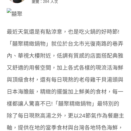
瀏覽：284 人次
最近天氣還是有點涼意，也是吃火鍋的好時節!
「囍聚精緻鍋物」就位於台北市光復南路的巷弄
內、華視大樓附近，低調有質感的店面搭配典雅
又舒適的用餐空間，加上各式各樣的現流活海鮮
與頂級食材，還有每日現熬的老母雞干貝湯頭與
日本海膽飯，精緻的擺盤加上鮮美的食材，每一
樣都讓人驚喜不已!「囍聚精緻鍋物」最特別的
除了每日現熬高湯之外，更以24節氣作為餐廳主
軸，提供在地的當季食材與台灣各地特色海鮮，