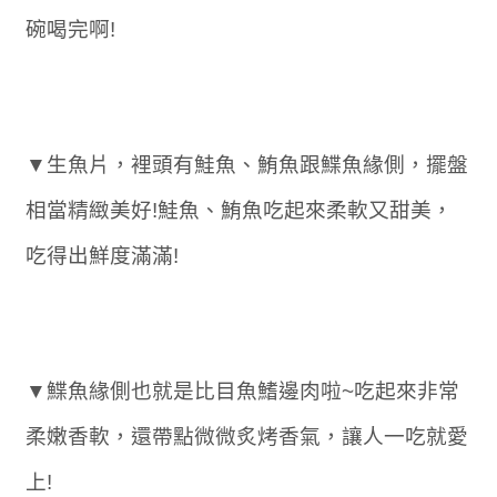
碗喝完啊!
▼生魚片，裡頭有鮭魚、鮪魚跟鰈魚緣側，擺盤
相當精緻美好!鮭魚、鮪魚吃起來柔軟又甜美，
吃得出鮮度滿滿!
▼鰈魚緣側也就是比目魚鰭邊肉啦~吃起來非常
柔嫩香軟，還帶點微微炙烤香氣，讓人一吃就愛
上!