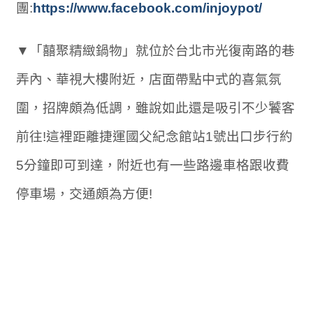
團:
https://www.facebook.com/injoypot/
▼「囍聚精緻鍋物」就位於台北市光復南路的巷
弄內、華視大樓附近，店面帶點中式的喜氣氛
圍，招牌頗為低調，雖說如此還是吸引不少饕客
前往!這裡距離捷運國父紀念館站1號出口步行約
5分鐘即可到達，附近也有一些路邊車格跟收費
停車場，交通頗為方便!