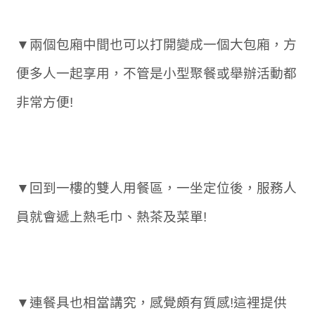
▼兩個包廂中間也可以打開變成一個大包廂，方
便多人一起享用，不管是小型聚餐或舉辦活動都
非常方便!
▼回到一樓的雙人用餐區，一坐定位後，服務人
員就會遞上熱毛巾、熱茶及菜單!
▼連餐具也相當講究，感覺頗有質感!這裡提供