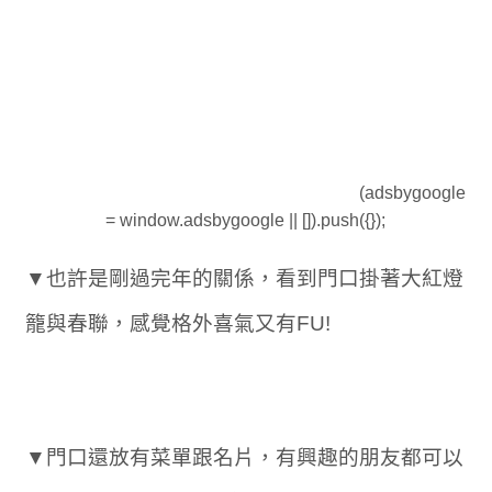
(adsbygoogle
= window.adsbygoogle || []).push({});
▼也許是剛過完年的關係，看到門口掛著大紅燈
籠與春聯，感覺格外喜氣又有FU!
▼門口還放有菜單跟名片，有興趣的朋友都可以