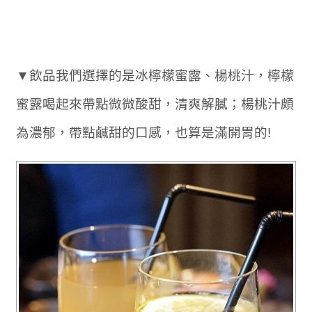
▼飲品我們選擇的是冰檸檬蜜露、楊桃汁，檸檬
蜜露喝起來帶點微微酸甜，清爽解膩；楊桃汁頗
為濃郁，帶點鹹甜的口感，也算是滿開胃的!