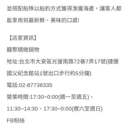
並搭配船隊以船釣方式獲得漁獲海產，讓客人都
能享用到最新鮮、美味的口感!
【店家資訊】
囍聚精緻鍋物
地址:台北市大安區光復南路72巷7弄17號(捷運
國父紀念館站1號出口步行約5分鐘)
電話:02-87738335
營業時間:17:30~0:00(週一至週五)、
11:30~14:30、17:30~0:00(週六至週日)
FB粉絲