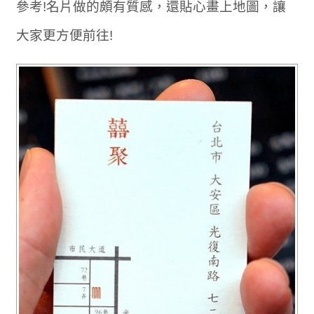
參考!名片做的頗有質感，還貼心畫上地圖，讓
大家更方便前往!