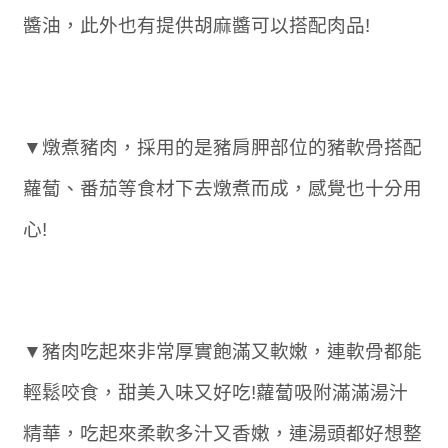
醬油，此外也有提供胡麻醬可以搭配肉品!
▼燉煮豬肉，採用的是豬肩胛部位的豬軟骨搭配
蘿蔔、番茄等食材下去燉煮而成，感覺也十分用
心!
▼豬肉吃起來非常厚實飽滿又軟嫩，連軟骨都能
輕鬆咬食，甜美入味又好吃!蘿蔔吸附滿滿湯汁
精華，吃起來柔軟多汁又香嫩，連湯頭都好想整