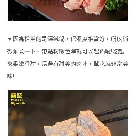
▼因為採用的是鑄鐵鍋，保溫度相當好，所以稍
微涮煮一下、帶點粉嫩色澤就可以起鍋囉!吃起
來柔嫩香甜，還帶有甜美的肉汁，單吃就非常美
味!