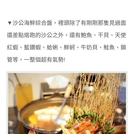
▼沙公海鮮綜合盤，裡頭除了有剛剛那隻見過面
還差點烙跑的沙公之外，還有鮑魚、干貝、天使
紅蝦、藍鑽蝦、蛤蜊、鮮蚵、牛奶貝、鮭魚、鎖
管等，一整個超有氣勢!