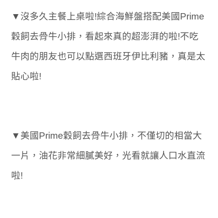
▼沒多久主餐上桌啦!綜合海鮮盤搭配美國Prime
穀飼去骨牛小排，看起來真的超澎湃的啦!不吃
牛肉的朋友也可以點選西班牙伊比利豬，真是太
貼心啦!
▼美國Prime穀飼去骨牛小排，不僅切的相當大
一片，油花非常細膩美好，光看就讓人口水直流
啦!