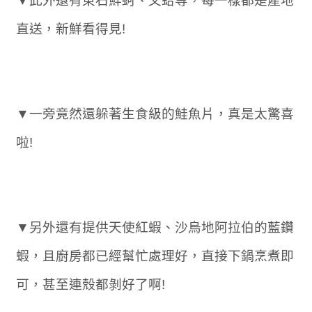
▼此外還有東石鮮蚵、文蛤等，每一樣都是產地
直送，新鮮看得見!
▼一旁竟然還躲著生食級的鮭魚片，真是太驚喜
啦!
▼另外還有提供天使紅蝦、沙烏地阿拉伯的藍鑽
蝦，且廚房都已經幫忙處理好，直接下鍋烹煮即
可，甚至連殼都剝好了啊!