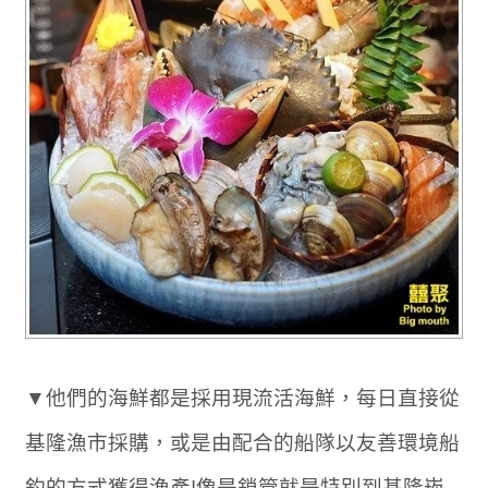
▼他們的海鮮都是採用現流活海鮮，每日直接從
基隆漁市採購，或是由配合的船隊以友善環境船
釣的方式獲得漁產!像是鎖管就是特別到基隆崁