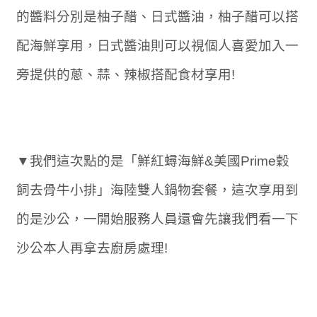
的醬料分別是柚子醋、日式醬油，柚子醋可以搭
配海鮮享用，日式醬油則可以視個人喜愛加入一
旁提供的蔥、蒜、辣椒搭配食材享用!
▼我們這次點的是「鮮紅蟳海鮮&美國Prime穀
飼去骨牛小排」海陸雙人鍋物套餐，這次享用到
的是沙公，一開始服務人員還會先讓我們看一下
沙公本人再拿去廚房處理!