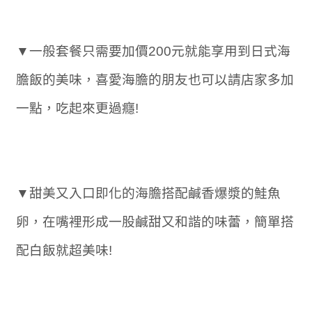
▼一般套餐只需要加價200元就能享用到日式海
膽飯的美味，喜愛海膽的朋友也可以請店家多加
一點，吃起來更過癮!
▼甜美又入口即化的海膽搭配鹹香爆漿的鮭魚
卵，在嘴裡形成一股鹹甜又和諧的味蕾，簡單搭
配白飯就超美味!