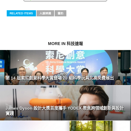
RELATED ITEMS
人臉辨識
獵豹
MORE IN 科技速報
第 14 屆索尼創意科學大賞登場 20 組科學玩具北高免費展出
James Dyson 設計大獎首度攜手 YODEX 聚焦跨領域創新與設計
實踐