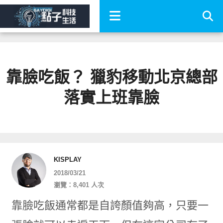
靠臉吃飯？ 獵豹移動北京總部
落實上班靠臉
KISPLAY
2018/03/21
瀏覽：8,401 人次
靠臉吃飯通常都是自誇顏值夠高，只要一