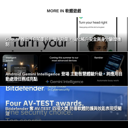
MORE IN 軟體遊戲
Google 推出「自拍影片」登入功能，強化帳戶安全與身分驗證機
制
Android Gemini Intelligence 登場 主動智慧體驗升級，跨應用自
動處理任務成亮點
Bitdefender 奪 AV-TEST 四項大獎 防毒軟體防護與效能表現受關
注