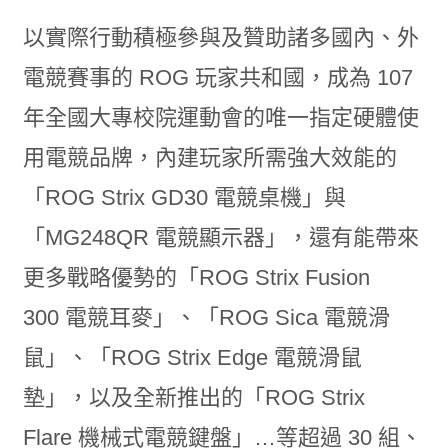
以實際行動積極參與及贊助諸多國內、外
電競賽事的
ROG
玩家共和國，成為 107
年全國大專校院運動會的唯一指定硬體
使
用電競品牌，內建玩家所需強大效能的
「
ROG Strix GD30
電競桌機」與
「
MG248QR
電競顯示器」，
還有能帶來
更多戰略優勢的「
ROG Strix Fusion
300
電競耳麥」、「
ROG Sica
電競滑
鼠」、「
ROG Strix Edge
電競滑鼠
墊」，以及全新推出的「
ROG Strix
Flare
機械式電競鍵盤」…等超過 30 組、