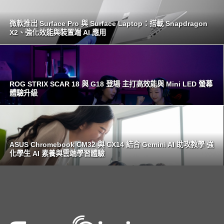
微軟推出 Surface Pro 與 Surface Laptop：搭載 Snapdragon
X2、強化效能與裝置端 AI 應用
ROG STRIX SCAR 18 與 G18 登場 主打高效能與 Mini LED 螢幕
體驗升級
ASUS Chromebook CM32 與 CX14 結合 Gemini AI 助攻教學 強
化學生 AI 素養與雲端學習體驗