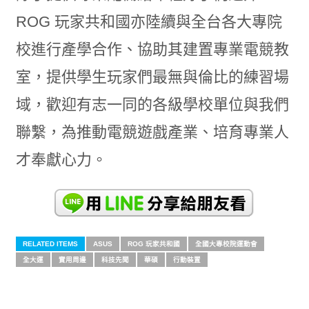
ROG 玩家共和國亦陸續與全台各大專院
校進行產學合作、協助其建置專業電競教
室，提供學生玩家們最無與倫比的練習場
域，歡迎有志一同的各級學校單位與我們
聯繫，為推動電競遊戲產業、培育專業人
才奉獻心力。
RELATED ITEMS
ASUS
ROG 玩家共和國
全國大專校院運動會
全大運
實用周邊
科技先聞
華碩
行動裝置