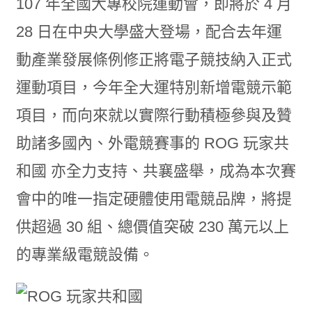
107 年全國大專校院運動會，即將於 4 月
28 日在中央大學盛大登場，配合去年運
動產業發展條例修正將電子競技納入正式
運動項目，今年全大運特別新增電競示範
項目，而向來就以實際行動積極參與及贊
助諸多國內、外電競賽事的
ROG
玩家共
和國 亦全力支持、共襄盛舉，成為本次賽
會中的唯一指定硬體
使用電競品牌，將提
供超過 30 組、總價值突破 230 萬元以上
的專業級電競設備。