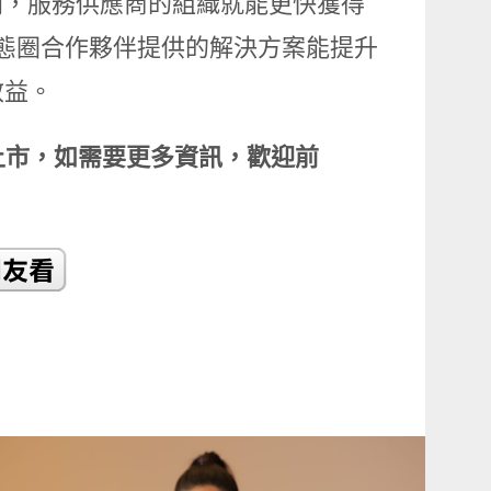
原則，服務供應商的組織就能更快獲得
 IoT 生態圈合作夥伴提供的解決方案能提升
效益。
全面上市，如需要更多資訊，歡迎前