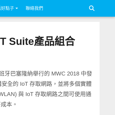
活好點子
聯絡我們
T Suite產品組合
在西班牙巴塞隆納舉行的 MWC 2018 中發
即建構安全的 IoT 存取網路，並將多個實體
LAN) 與 IoT 存取網路之間可使用通
署成本。