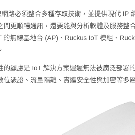
 存取網路必須整合多種存取技術，並提供現代 I
間更順暢通訊，還要能與分析軟體及服務整合。Ruck
T 的無線基地台 (AP)、Ruckus IoT 模組、Rucku
。
的顧慮是 IoT 解決方案遲遲無法被廣泛部署的主要原因
數位憑證、流量隔離、實體安全性與加密等多