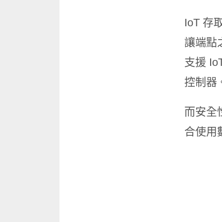
IoT
讓端點之
支援 Io
控制器
而安全性
合使用