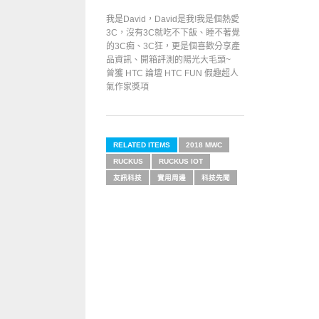
我是David，David是我!我是個熱愛
3C，沒有3C就吃不下飯、睡不著覺
的3C痴、3C狂，更是個喜歡分享產
品資訊、開箱評測的陽光大毛頭~
曾獲 HTC 論壇 HTC FUN 假趣超人
氣作家獎項
RELATED ITEMS
2018 MWC
RUCKUS
RUCKUS IOT
友訊科技
實用周邊
科技先聞