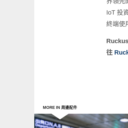
界領先
IoT 
終端使
Ruckus
往
Ruc
MORE IN 周邊配件