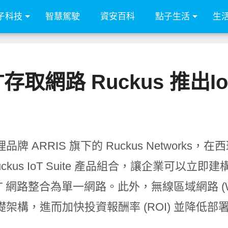
子科技
智慧駕駛
資安百科
點子生活
生
取網路 Ruckus 推出Io
品牌 ARRIS 旗下的 Ruckus Networks，
uckus IoT Suite 產品組合，讓企業可以立
oT 網路整合為單一網路。此外，無線區域網路 (W
礎架構，進而加快投資報酬率 (ROI) 並降低部