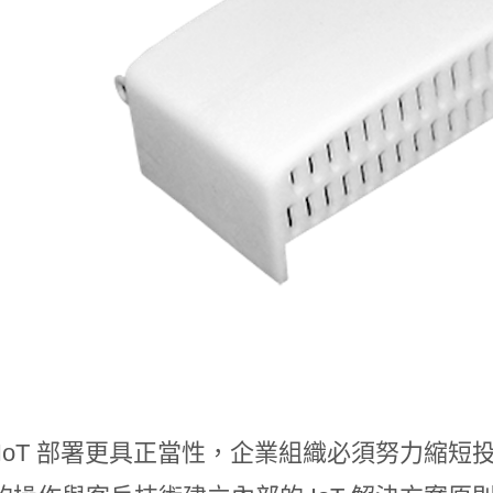
 IoT 部署更具正當性，企業組織必須努力縮