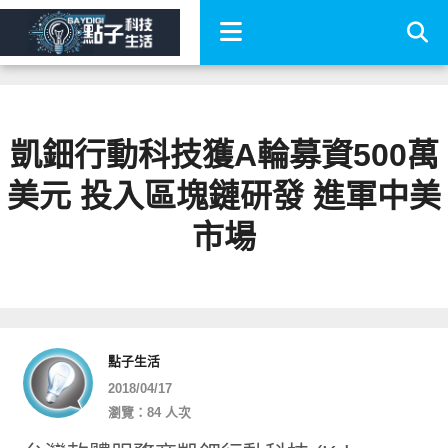
凱鈿行動科技獲A輪募資500萬
美元 投入區塊鏈研發 進軍中美
市場
點子生活
2018/04/17
瀏覽：84 人次