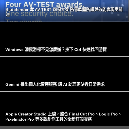
Bitdefender 奪 AV-TEST 四項大獎 防毒軟體防護與效能表現受關
注
Windows 滑鼠游標不見怎麼辦？按下 Ctrl 快速找回游標
Gemini 推出個人化智慧服務 讓 AI 助理更貼近日常需求
Apple Creator Studio 上線，整合 Final Cut Pro、Logic Pro、
Pixelmator Pro 等多款創作工具的全新訂閱服務