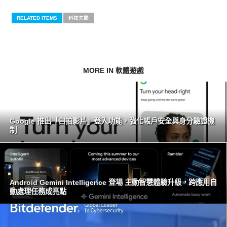
RELATED ITEMS
科技先聞
MORE IN 軟體遊戲
Google 推出「自拍影片」登入功能，強化帳戶安全與身分驗證機
制
Android Gemini Intelligence 登場 主動智慧體驗升級，跨應用自
動處理任務成亮點