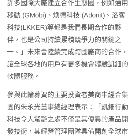
許多國際大廠建立合作生態圈，例如通用
移動 (GMobi)、煥德科技 (Adonit)、洛客
科技(LKKER)等都是我們長期合作的夥
伴，也是公司持續累積競爭力的關鍵之
一。」未來會陸續完成跨國廠商的合作，
讓全球各地的用戶有更多機會體驗凱鈿的
軟體服務。
參與此輪募資的主要投資者美商中經合集
團的朱永光董事總經理表示：「凱鈿行動
科技令人驚艷之處不僅是其優異的產品開
發技術，其經營管理團隊具備開創全球市