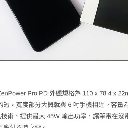
ZenPower Pro PD 外觀規格為 110 x 78.
短，寬度部分大概就與 6 吋手機相近。容量為 13600
 快充技術，提供最大 45W 輸出功率，讓筆電
急應付不時之需。