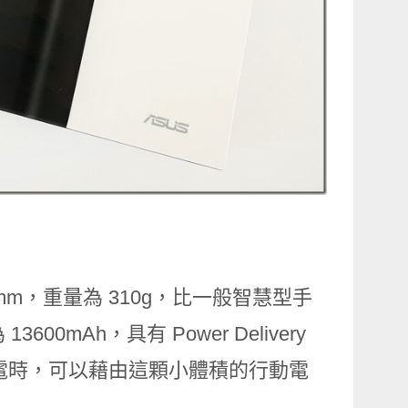
4 x 22mm，重量為 310g，比一般智慧型手
mAh，具有 Power Delivery
在沒電時，可以藉由這顆小體積的行動電