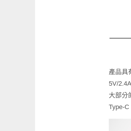
產品具有
5V/2.
大部分
Type