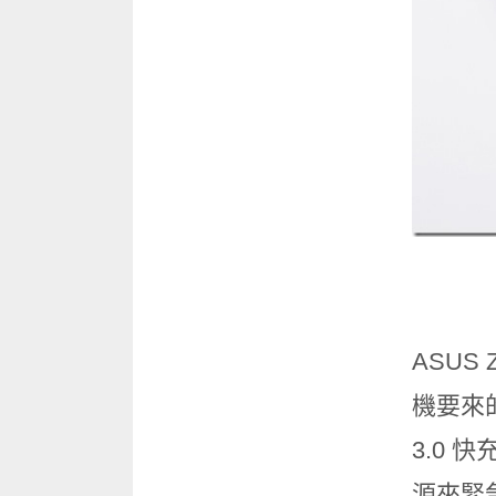
ASUS 
機要來的
3.0
源來緊