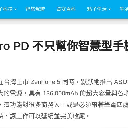
子科技
智慧駕駛
資安百科
點子生活
生
er Pro PD 不只幫你智慧
在台灣上市 ZenFone 5 同時，默默地推出 ASUS
大的電源，具有 136,000mAh 的超大容量
，這功能對很多商務人士或是必須帶著筆電四
時，讓工作可以延續並完美收尾。