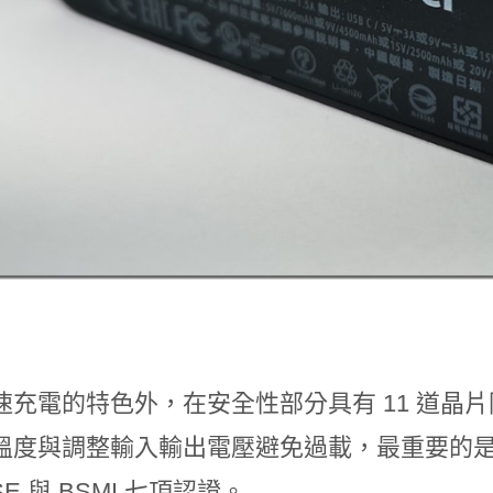
充電的特色外，在安全性部分具有 11 道晶片防護與
溫度與調整輸入輸出電壓避免過載，最重要的是還獲
SE 與 BSMI 七項認證。