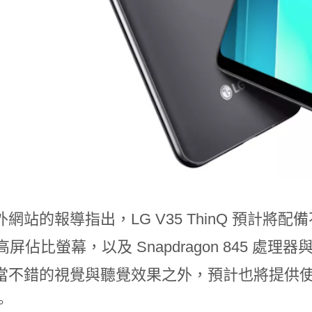
網站的報導指出，LG V35 ThinQ 預計將配備不
高屏佔比螢幕，以及 Snapdragon 845 處理器與 32
當不錯的視覺與聽覺效果之外，預計也將提供使用
。