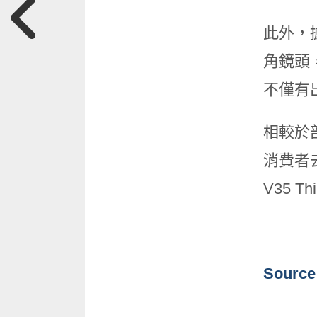
此外，據傳
角鏡頭，
不僅有
相較於
消費者
V35 
Source