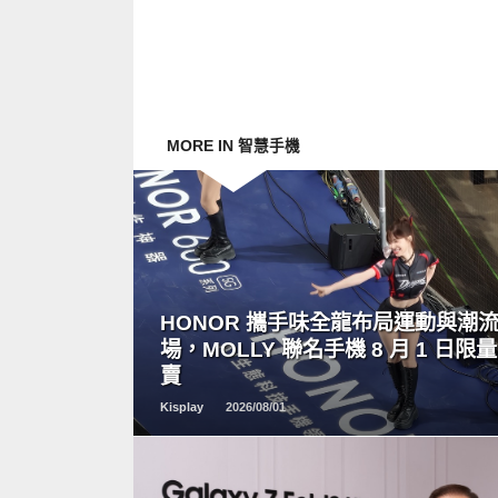
MORE IN 智慧手機
READ
MORE
HONOR 攜手味全龍布局運動與潮
場，MOLLY 聯名手機 8 月 1 日限
賣
Kisplay
2026/08/01