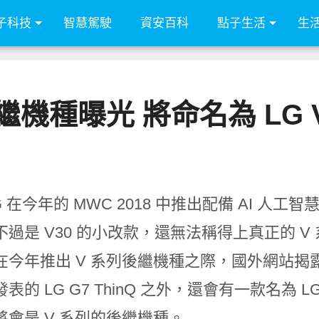
子科技
智慧駕駛
資安百科
點子生活
生
繼機種曝光 將命名為 LG V3
G 在今年的 MWC 2018 中推出配備 AI 人工智慧
不過是 V30 的小改款，還無法稱得上真正的 V
在今年推出 V 系列後繼機種之際，國外網站揭露
表的 LG G7 ThinQ 之外，還會有一款名為 LG
將會是 V 系列的後繼機種。