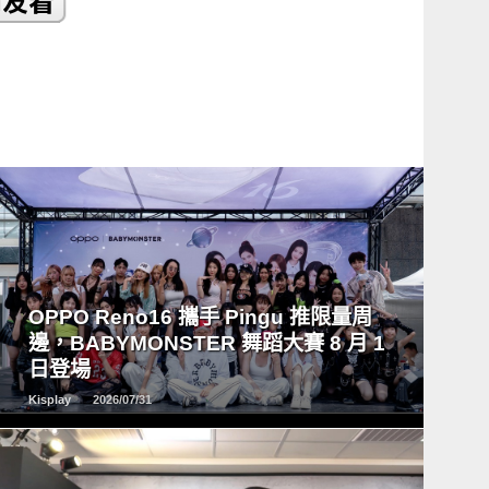
READ
MORE
OPPO Reno16 攜手 Pingu 推限量周
邊，BABYMONSTER 舞蹈大賽 8 月 1
日登場
Kisplay
2026/07/31