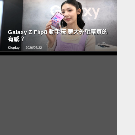
READ
MORE
Galaxy Z Flip8 動手玩 更大外螢幕真的
有感？
Kisplay
2026/07/22