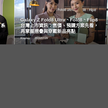
READ
MORE
Galaxy Z Fold8 Ultra、Fold8、Flip8
 系
台灣上市資訊：售價、預購方案先看，
再掌握摺疊與穿戴新品亮點
Kisplay
2026/07/29