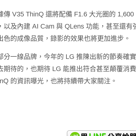
 V35 ThinQ 還將配備 F1.6 大光圈的 1,600
以及內建 AI Cam 與 QLens 功能，甚至還有強化
出色的成像品質，錄影的效果也將更加進步。
部分一線品牌，今年的 LG 推陳出新的節奏確
去期待的，也期待 LG 能推出符合甚至顛覆消費
ThinQ 的資訊曝光，也將持續帶大家關注。