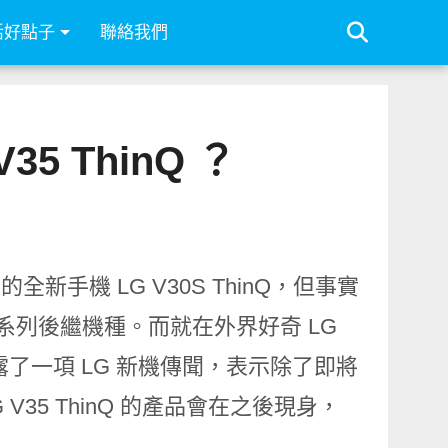
活好點子
聯絡我們
5 ThinQ ？
的全新手機 LG V30S ThinQ，但事實
 系列後繼機種。而就在外界好奇 LG
了一項 LG 新機傳聞，表示除了即將
 V35 ThinQ 的產品會在之後現身，