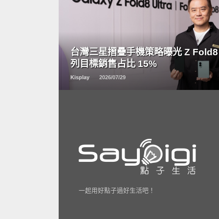
READ
MORE
台灣三星摺疊手機策略曝光 Z Fold8
列目標銷售占比 15%
Kisplay
2026/07/29
一起用好點子過好生活吧！