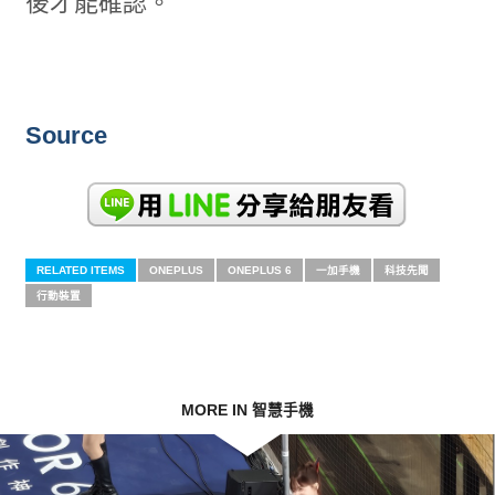
後才能確認。
Source
RELATED ITEMS
ONEPLUS
ONEPLUS 6
一加手機
科技先聞
行動裝置
MORE IN 智慧手機