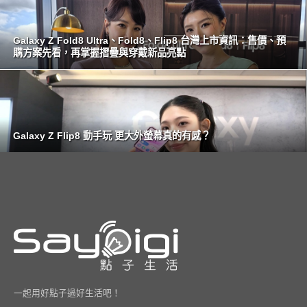
Galaxy Z Fold8 Ultra、Fold8、Flip8 台灣上市資訊：售價、預
購方案先看，再掌握摺疊與穿戴新品亮點
Galaxy Z Flip8 動手玩 更大外螢幕真的有感？
一起用好點子過好生活吧！