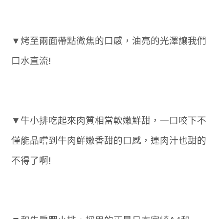
▼烤至兩面帶點微焦的口感，油亮的光澤讓我們
口水直流!
▼牛小排吃起來肉質相當軟嫩鮮甜，一口咬下不
僅能品嚐到牛肉鮮嫩香甜的口感，連肉汁也甜的
不得了啊!