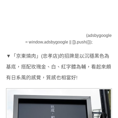
(adsbygoogle
= window.adsbygoogle || []).push({});
▼「京東燒肉」(忠孝店)的招牌是以沉穩黑色為
基底，搭配玫瑰金、白、紅字體為輔，看起來頗
有日系風的感覺，質感也相當好!