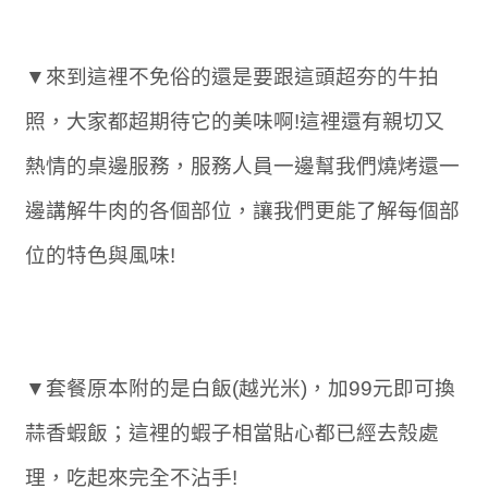
▼來到這裡不免俗的還是要跟這頭超夯的牛拍
照，大家都超期待它的美味啊!這裡還有親切又
熱情的桌邊服務，服務人員一邊幫我們燒烤還一
邊講解牛肉的各個部位，讓我們更能了解每個部
位的特色與風味!
▼套餐原本附的是白飯(越光米)，加99元即可換
蒜香蝦飯；這裡的蝦子相當貼心都已經去殼處
理，吃起來完全不沾手!