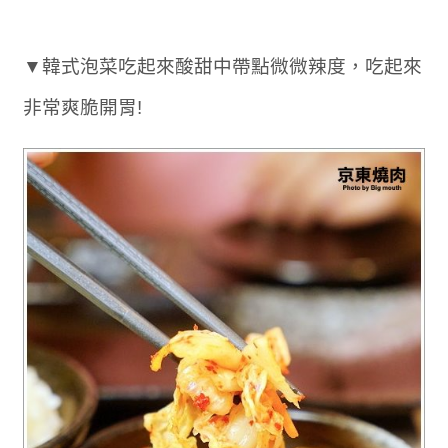
▼韓式泡菜吃起來酸甜中帶點微微辣度，吃起來
非常爽脆開胃!