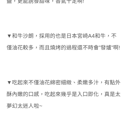
鹽，更能誘發甜味，香氣十足啊!
▼和牛沙朗，採用的也是日本宮崎A4和牛，不
僅油花較多，而且燒烤的過程還不時會”發爐”啊!
▼吃起來不僅油花綿密細緻、柔嫩多汁，有點外
酥內嫩的口感，吃起來幾乎是入口即化，真是太
夢幻太迷人啦~