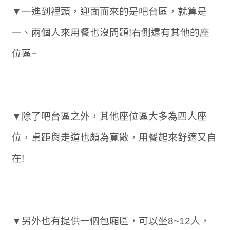
▼一進到裡頭，迎面而來的是吧台區，就算是
一、兩個人來用餐也沒問題!右側還有其他的座
位區~
▼除了吧台區之外，其他座位區大多為四人座
位，桌距與走道也頗為寬敞，用餐起來舒適又自
在!
▼另外也有提供一個包廂區，可以坐8~12人，