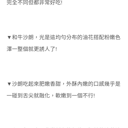
完全不同但都非常好吃!
▼和牛沙朗，光是這均勻分布的油花搭配粉嫩色
澤一整個就更誘人了!
▼沙朗吃起來肥嫩香甜，外酥內嫩的口感幾乎是
一碰到舌尖就融化，軟嫩到一個不行!