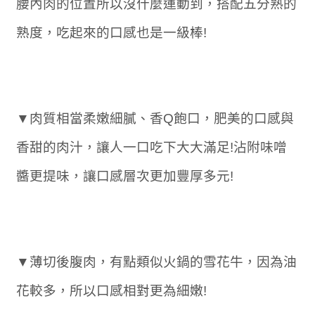
腰內肉的位置所以沒什麼運動到，搭配五分熟的
熟度，吃起來的口感也是一級棒!
▼肉質相當柔嫩細膩、香Q飽口，肥美的口感與
香甜的肉汁，讓人一口吃下大大滿足!沾附味噌
醬更提味，讓口感層次更加豐厚多元!
▼薄切後腹肉，有點類似火鍋的雪花牛，因為油
花較多，所以口感相對更為細嫩!