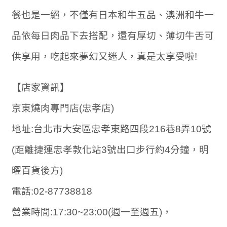
餐也是一絕，不僅有日本和牛五品、澳洲和牛一
品依每日肉品下去搭配，還有厚切、薄切牛舌可
供享用，吃起來夢幻又迷人，真是太享受啦!
【店家資訊】
京東燒肉專門店(忠孝店)
地址:台北市大安區忠孝東路四段216巷8弄10號
(距離捷運忠孝敦化站3號出口步行約4分鐘，明
曜百貨後方)
電話:02-87738818
營業時間:17:30~23:00(週一至週五)，