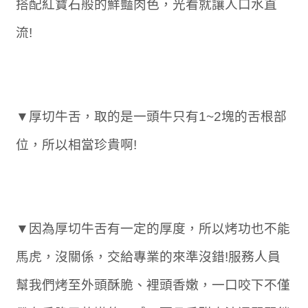
搭配紅寶石般的鮮豔肉色，光看就讓人口水直
流!
▼厚切牛舌，取的是一頭牛只有1~2塊的舌根部
位，所以相當珍貴啊!
▼因為厚切牛舌有一定的厚度，所以烤功也不能
馬虎，沒關係，交給專業的來準沒錯!服務人員
幫我們烤至外頭酥脆、裡頭香嫩，一口咬下不僅