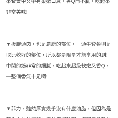
來紮實中又帶有柔嫩口感，香Q而不膩，吃起來
非常美味!
▼板腱頭肉，也是肩膀的部位，一頭牛套餐則是
取比較好的部位，所以都是限量才能享用的到!
中間的筋非常的細膩，吃起來超級軟嫩又香Q，
一整個香氣十足啊!
▼菲力，雖然厚實幾乎沒有什麼油脂，但因為是