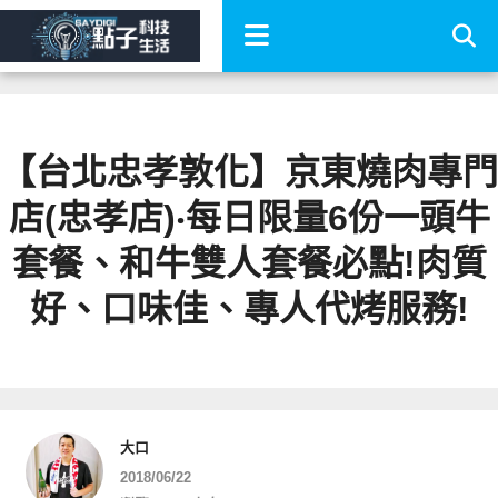
【台北忠孝敦化】京東燒肉專門
店(忠孝店)‧每日限量6份一頭牛
套餐、和牛雙人套餐必點!肉質
好、口味佳、專人代烤服務!
大口
2018/06/22