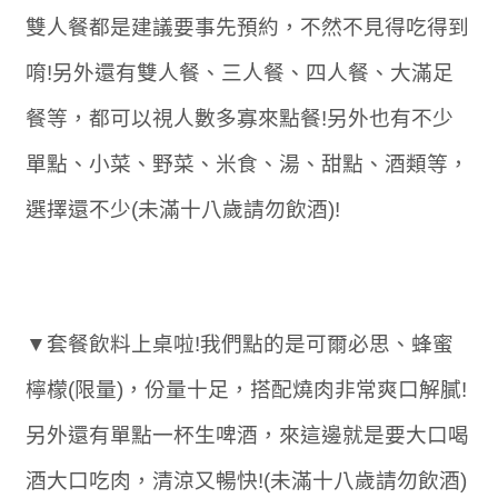
雙人餐都是建議要事先預約，不然不見得吃得到
唷!另外還有雙人餐、三人餐、四人餐、大滿足
餐等，都可以視人數多寡來點餐!另外也有不少
單點、小菜、野菜、米食、湯、甜點、酒類等，
選擇還不少(未滿十八歲請勿飲酒)!
▼套餐飲料上桌啦!我們點的是可爾必思、蜂蜜
檸檬(限量)，份量十足，搭配燒肉非常爽口解膩!
另外還有單點一杯生啤酒，來這邊就是要大口喝
酒大口吃肉，清涼又暢快!(未滿十八歲請勿飲酒)