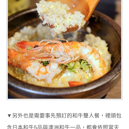
▼另外也是需要事先預訂的和牛雙人餐，裡頭包
含日本和牛5品與澳洲和牛一品，都會依照當天