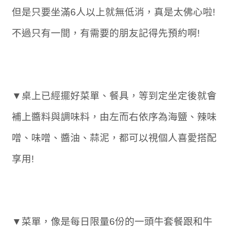
但是只要坐滿6人以上就無低消，真是太佛心啦!
不過只有一間，有需要的朋友記得先預約啊!
▼桌上已經擺好菜單、餐具，等到定坐定後就會
補上醬料與調味料，由左而右依序為海鹽、辣味
噌、味噌、醬油、蒜泥，都可以視個人喜愛搭配
享用!
▼菜單，像是每日限量6份的一頭牛套餐跟和牛