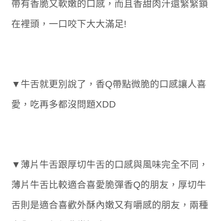
帶有香脆又軟嫩的口感，而且香甜肉汁還緊緊鎖
在裡頭，一口咬下大大滿足!
▼牛舌就更別說了，香Q帶點微脆的口感讓人喜
愛，吃再多都沒問題XDD
▼薄片牛舌跟厚切牛舌的口感與風味完全不同，
薄片牛舌比較適合喜愛脆彈香Q的朋友，厚切牛
舌則是適合喜歡外酥內嫩又有嚼感的朋友，兩種