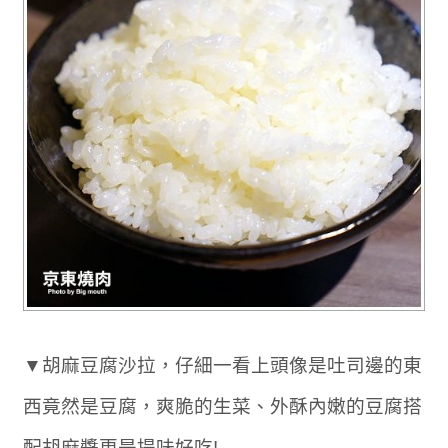
▼胡麻豆腐沙拉，仔細一看上頭像是吐司邊的東
西竟然是豆腐，爽脆的生菜、外酥內嫩的豆腐搭
配胡麻醬更是提味好吃!