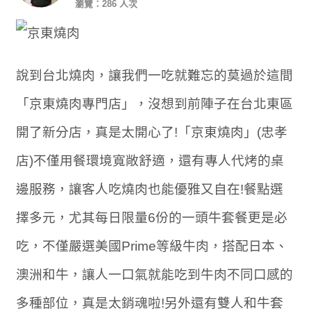
瀏覽：286 人次
說到台北燒肉，讓我們一吃就難忘的莫過於這間
「京東燒肉專門店」，沒想到前陣子在台北東區
開了新分店，真是太開心了!「京東燒肉」(忠孝
店)不僅用餐環境寬敞舒適，還有專人代烤的桌
邊服務，讓客人吃燒肉也能優雅又自在!餐點選
擇多元，尤其每日限量6份的一頭牛套餐更是必
吃，不僅嚴選美國Prime等級牛肉，搭配日本、
澳洲和牛，讓人一口氣就能吃到牛肉不同口感的
多種部位，真是太銷魂啦!另外還有雙人和牛套