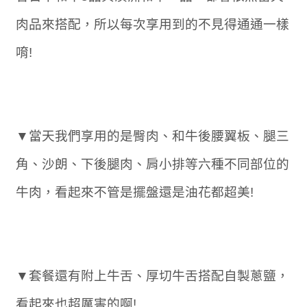
肉品來搭配，所以每次享用到的不見得通通一樣
唷!
▼當天我們享用的是臀肉、和牛後腰翼板、腿三
角、沙朗、下後腿肉、肩小排等六種不同部位的
牛肉，看起來不管是擺盤還是油花都超美!
▼套餐還有附上牛舌、厚切牛舌搭配自製蔥鹽，
看起來也超厲害的啊!